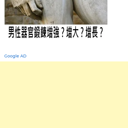
Google AD