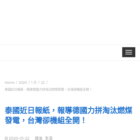
Toggle
navigat
Home
2020
1 月
22
泰國近日報紙，報導德國力拼淘汰燃煤發電，台灣卻機組全開！
泰國近日報紙，報導德國力拼淘汰燃煤
發電，台灣卻機組全開！
2020-01-22
政治
生活