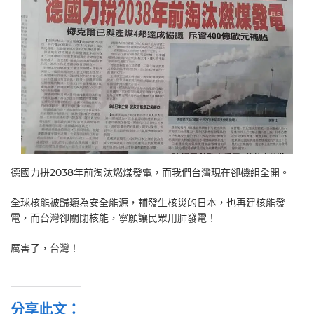
德國力拼2038年前淘汰燃煤發電，而我們台灣現在卻機組全開。
全球核能被歸類為安全能源，輔發生核災的日本，也再建核能發
電，而台灣卻關閉核能，寧願讓民眾用肺發電！
厲害了，台灣！
分享此文：