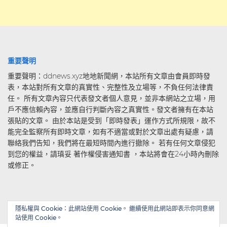
重要聲明
重要聲明：ddnews.xyz地地新聞網，本站所有文章由會員即時發
表，本站對所有文章的真實性、完整性及立場等，不負任何法律責
任。 所有文章內容只代表發文者個人意見，並非本網站之立場，用
戶不應信賴內容，並應自行判斷內容之真實性。發文者擁有在本站
張貼的文章。 由於本站是受到「即時發表」運作方式所規限，故不
能完全監察所有即時文章，如有不適當或對於文章出處有疑慮，請
聯絡我們告知，我們將在最短時間內進行撤除。 若有任何文章侵犯
到您的權益，請瑱妥 著作權侵害通知書 ，本站將會在24小時內刪除
或修正。
隱私權與 Cookie：此網站使用 Cookie。 繼續使用此網站即表示你同意網
站使用 Cookie。