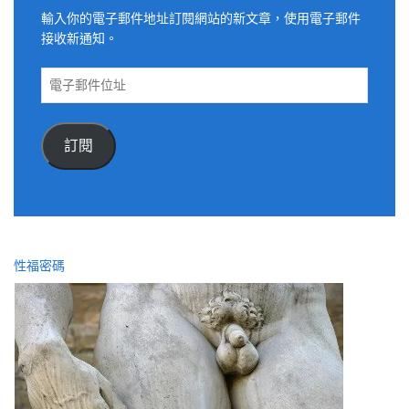
輸入你的電子郵件地址訂閱網站的新文章，使用電子郵件
接收新通知。
電
子
郵
件
訂閱
位
址
性福密碼