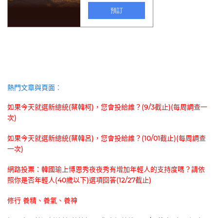
熱門文章與頁面︰
如果今天就選新總統(蔡韓柯)，您會投給誰？(9/3截止)(每周調查一
次)
如果今天就選新總統(蔡韓呂)，您會投給誰？(10/01截止)(每周調查
一次)
網路投票：韓國瑜上博恩秀夜夜秀有增加年輕人的支持度嗎？請依
照你是否年輕人(40歲以下)選項回答(12/27截止)
修行 養精、養氣、養神