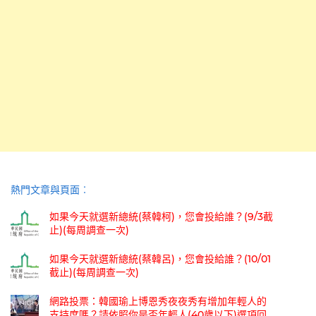
熱門文章與頁面︰
如果今天就選新總統(蔡韓柯)，您會投給誰？(9/3截
止)(每周調查一次)
如果今天就選新總統(蔡韓呂)，您會投給誰？(10/01
截止)(每周調查一次)
網路投票：韓國瑜上博恩秀夜夜秀有增加年輕人的
支持度嗎？請依照你是否年輕人(40歲以下)選項回