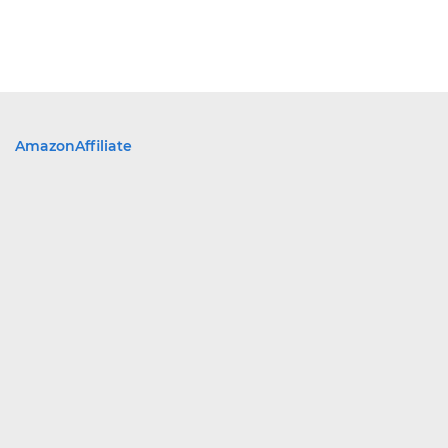
AmazonAffiliate