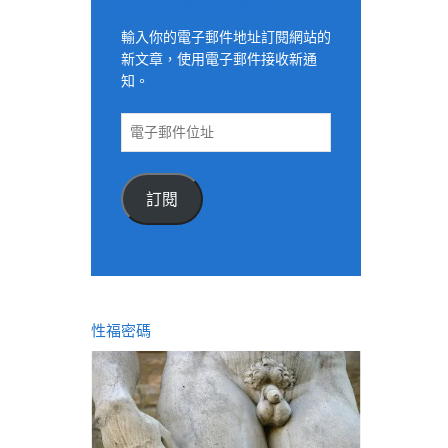
適用電子郵件訂閱網站
輸入你的電子郵件地址訂閱網站的
新文章，使用電子郵件接收新通
知。
電
子
郵
件
訂閱
位
址
性福密碼