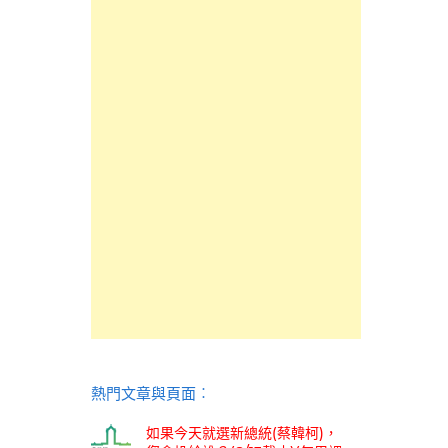
熱門文章與頁面︰
如果今天就選新總統(蔡韓柯)，