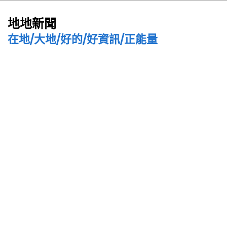
地地新聞
在地/大地/好的/好資訊/正能量