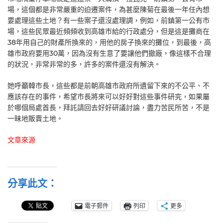
場，這個都是非常嚴重的迫遷案件，為甚麼陳菊在最後一年任內想
要處理這些土地？有一些案子還沒處理調，例如，前鎮第一公有市
場，這些民眾最近頻頻收到高雄市給的行政處分，但是這是攤商在
38年用自己的財產所換來的，用他的房子換來的攤位，到最後，高
雄市政府要用30萬，因為沒有生意了要讓他們撤廠，像這樣不合理
的狀況，非常非常的多，許多的案件還沒有解決。
她呼籲韓市長，這些都是前朝高雄市政府所遺留下來的不公平、不
應該存在的事件，希望市長將來可以好好對這些事件研究，如果屬
於哪個局處首長，拜託請回去好好研議討論，盡力苦民所苦，不是
一昧地販賣土地。
文章來源
分享此文：
電子郵件
列印
更多