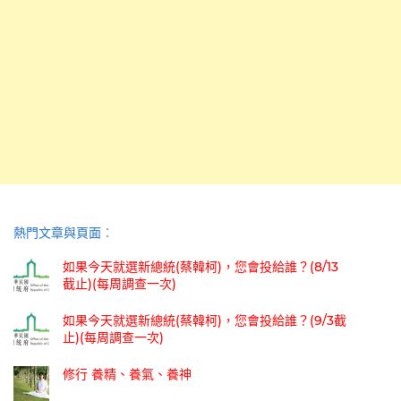
熱門文章與頁面︰
如果今天就選新總統(蔡韓柯)，您會投給誰？(8/13
截止)(每周調查一次)
如果今天就選新總統(蔡韓柯)，您會投給誰？(9/3截
止)(每周調查一次)
修行 養精、養氣、養神