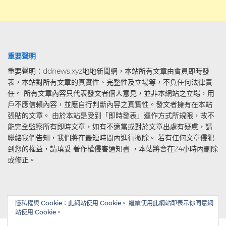
重要聲明
重要聲明：ddnews.xyz地地新聞網，本站所有文章由會員即時發
表，本站對所有文章的真實性、完整性及立場等，不負任何法律責
任。 所有文章內容只代表發文者個人意見，並非本網站之立場，用
戶不應信賴內容，並應自行判斷內容之真實性。發文者擁有在本站
張貼的文章。 由於本站是受到「即時發表」運作方式所規限，故不
能完全監察所有即時文章，如有不適當或對於文章出處有疑慮，請
聯絡我們告知，我們將在最短時間內進行撤除。 若有任何文章侵犯
到您的權益，請瑱妥 著作權侵害通知書 ，本站將會在24小時內刪除
或修正。
隱私權與 Cookie：此網站使用 Cookie。 繼續使用此網站即表示你同意網
站使用 Cookie。