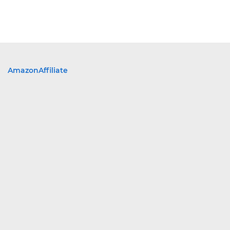
AmazonAffiliate