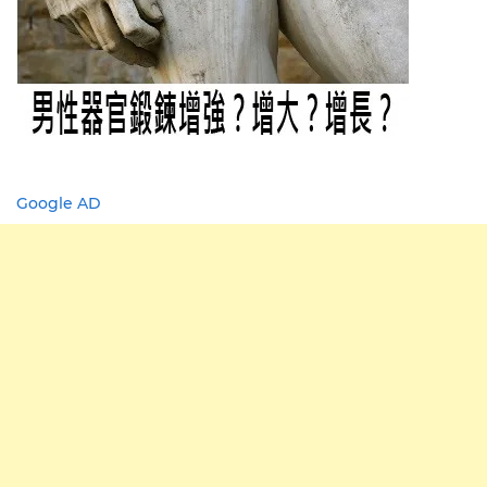
Google AD