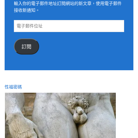
輸入你的電子郵件地址訂閱網站的新文章，使用電子郵件
接收新通知。
電
子
郵
件
訂閱
位
址
性福密碼