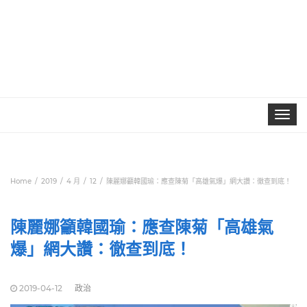
Toggle
navigat
Home
2019
4 月
12
陳麗娜籲韓國瑜：應查陳菊「高雄氣爆」網大讚：徹查到底！
陳麗娜籲韓國瑜：應查陳菊「高雄氣
爆」網大讚：徹查到底！
2019-04-12
政治