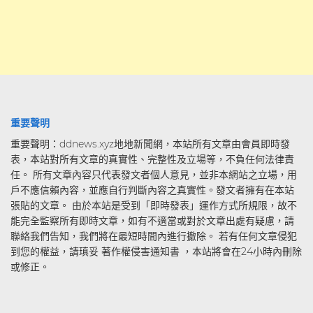
重要聲明
重要聲明：ddnews.xyz地地新聞網，本站所有文章由會員即時發
表，本站對所有文章的真實性、完整性及立場等，不負任何法律責
任。 所有文章內容只代表發文者個人意見，並非本網站之立場，用
戶不應信賴內容，並應自行判斷內容之真實性。發文者擁有在本站
張貼的文章。 由於本站是受到「即時發表」運作方式所規限，故不
能完全監察所有即時文章，如有不適當或對於文章出處有疑慮，請
聯絡我們告知，我們將在最短時間內進行撤除。 若有任何文章侵犯
到您的權益，請瑱妥 著作權侵害通知書 ，本站將會在24小時內刪除
或修正。