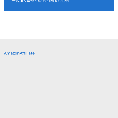
一起加入其他 487 位訂閱者的行列
AmazonAffiliate