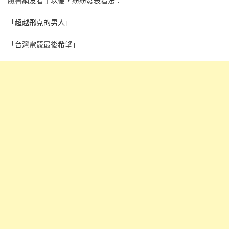
臉書網友看了以後，紛紛發表看法：
「超越飛克的男人」
「台灣電競最後希望」