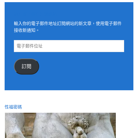
適用電子郵件訂閱網站
輸入你的電子郵件地址訂閱網站的新文章，使用電子郵件
接收新通知。
電
子
郵
件
訂閱
位
址
性福密碼