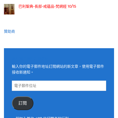
巴利聖典-長部-戒蘊品-梵網經 10/15
贊助商
適用電子郵件訂閱網站
輸入你的電子郵件地址訂閱網站的新文章，使用電子郵件
接收新通知。
電
子
郵
件
訂閱
位
址