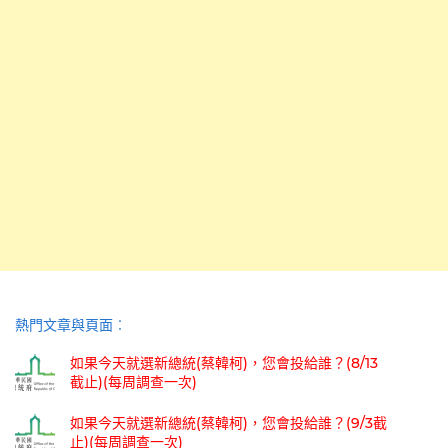
熱門文章與頁面︰
如果今天就選新總統(蔡韓柯)，您會投給誰？(8/13
截止)(每周調查一次)
如果今天就選新總統(蔡韓柯)，您會投給誰？(9/3截
止)(每周調查一次)