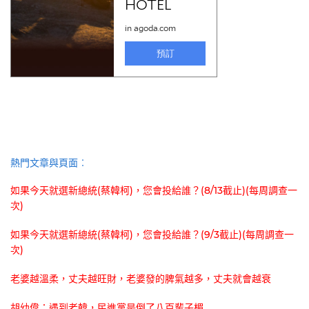
熱門文章與頁面︰
如果今天就選新總統(蔡韓柯)，您會投給誰？(8/13截止)(每周調查一
次)
如果今天就選新總統(蔡韓柯)，您會投給誰？(9/3截止)(每周調查一
次)
老婆越溫柔，丈夫越旺財，老婆發的脾氣越多，丈夫就會越衰
胡幼偉：遇到老韓，民進黨是倒了八百輩子楣