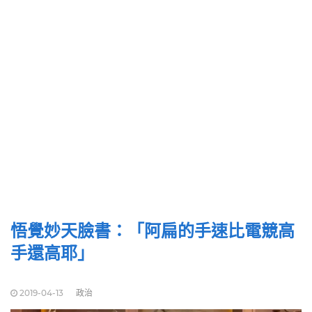
悟覺妙天臉書：「阿扁的手速比電競高
手還高耶」
2019-04-13
政治