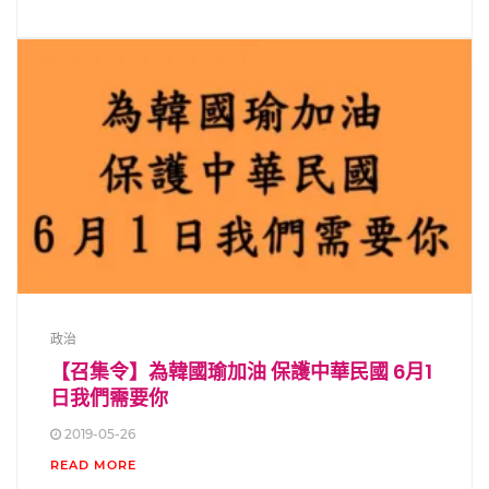
政治
【召集令】為韓國瑜加油 保護中華民國 6月1
日我們需要你
2019-05-26
READ MORE