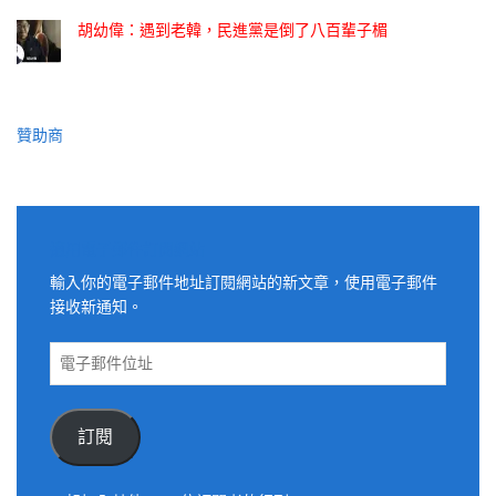
胡幼偉：遇到老韓，民進黨是倒了八百輩子楣
贊助商
適用電子郵件訂閱網站
輸入你的電子郵件地址訂閱網站的新文章，使用電子郵件
接收新通知。
電
子
郵
件
訂閱
位
址