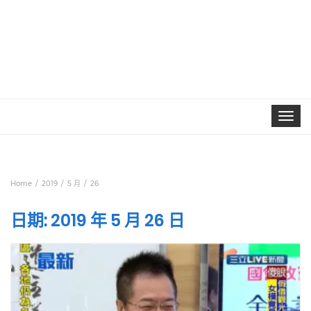
Toggle
navigat
Home
2019
5 月
26
日期:
2019 年 5 月 26 日