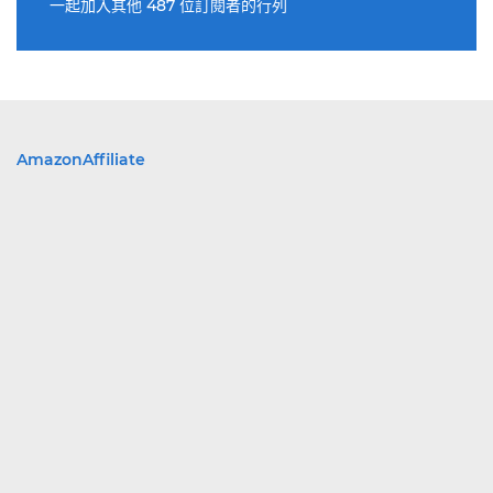
一起加入其他 487 位訂閱者的行列
AmazonAffiliate