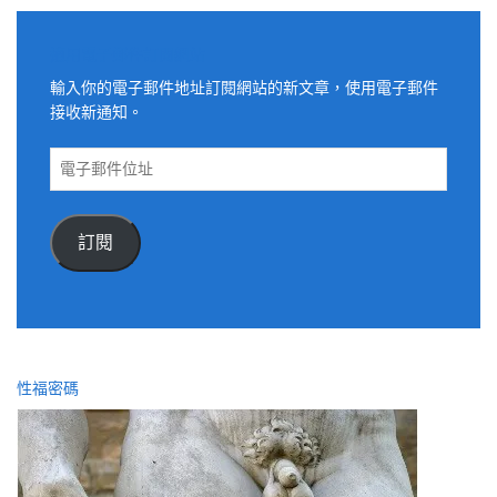
適用電子郵件訂閱網站
輸入你的電子郵件地址訂閱網站的新文章，使用電子郵件
接收新通知。
電
子
郵
件
訂閱
位
址
性福密碼