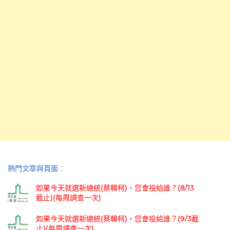
熱門文章與頁面︰
如果今天就選新總統(蔡韓柯)，您會投給誰？(8/13
截止)(每周調查一次)
如果今天就選新總統(蔡韓柯)，您會投給誰？(9/3截
止)(每周調查一次)