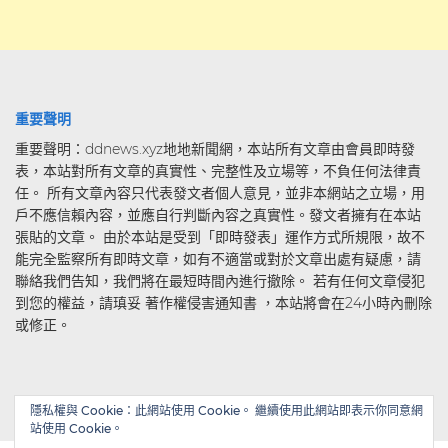
重要聲明
重要聲明：ddnews.xyz地地新聞網，本站所有文章由會員即時發
表，本站對所有文章的真實性、完整性及立場等，不負任何法律責
任。 所有文章內容只代表發文者個人意見，並非本網站之立場，用
戶不應信賴內容，並應自行判斷內容之真實性。發文者擁有在本站
張貼的文章。 由於本站是受到「即時發表」運作方式所規限，故不
能完全監察所有即時文章，如有不適當或對於文章出處有疑慮，請
聯絡我們告知，我們將在最短時間內進行撤除。 若有任何文章侵犯
到您的權益，請瑱妥 著作權侵害通知書 ，本站將會在24小時內刪除
或修正。
隱私權與 Cookie：此網站使用 Cookie。 繼續使用此網站即表示你同意網
站使用 Cookie。