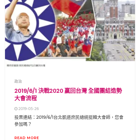
政治
2019/6/1 決戰2020 贏回台灣 全國團結造勢
大會流程
2019-05-26
投票連結：2019/6/1台北凱道庶民總統挺韓大會師，您會
參加嗎？
READ MORE