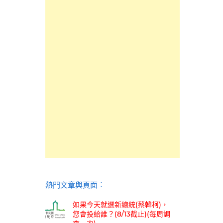
熱門文章與頁面︰
如果今天就選新總統(蔡韓柯)，
您會投給誰？(8/13截止)(每周調