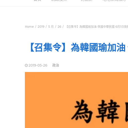
Home
2019
5 月
26
【召集令】為韓國瑜加油 保護中華民國 6月1日我
【召集令】為韓國瑜加油 
2019-05-26
政治