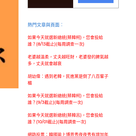
熱門文章與頁面︰
如果今天就選新總統(蔡韓柯)，您會投給
誰？(8/13截止)(每周調查一次)
老婆越溫柔，丈夫越旺財，老婆發的脾氣越
多，丈夫就會越衰
胡幼偉：遇到老韓，民進黨是倒了八百輩子
楣
如果今天就選新總統(蔡韓柯)，您會投給
誰？(9/3截止)(每周調查一次)
如果今天就選新總統(蔡韓呂)，您會投給
誰？(10/01截止)(每周調查一次)
網路投票：韓國瑜上博恩秀夜夜秀有增加年