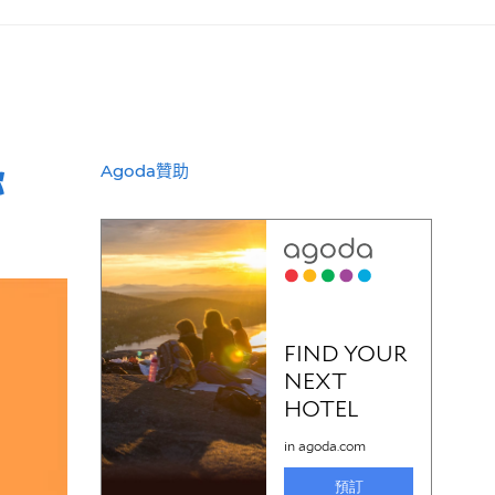
你
Agoda贊助