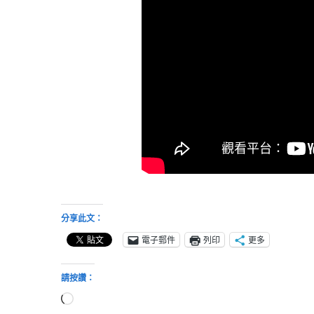
分享此文：
電子郵件
列印
更多
請按讚：
正