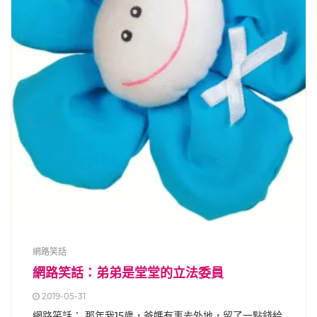
網路笑話
網路笑話：弟弟是堂堂的立法委員
2019-05-31
網路笑話： 那年我15歲，爸媽有事去外地，留了一點錢給