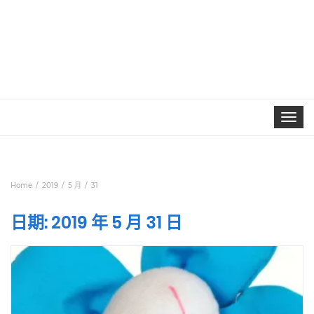
Toggle
navigat
Home
2019
5 月
31
日期:
2019 年 5 月 31 日