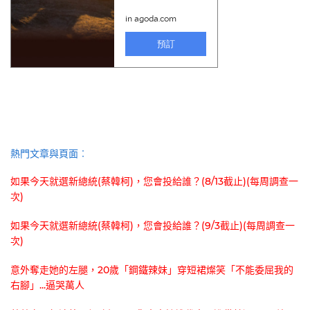
熱門文章與頁面︰
如果今天就選新總統(蔡韓柯)，您會投給誰？(8/13截止)(每周調查一
次)
如果今天就選新總統(蔡韓柯)，您會投給誰？(9/3截止)(每周調查一
次)
意外奪走她的左腿，20歲「鋼鐵辣妹」穿短裙燦笑「不能委屈我的
右腳」...逼哭萬人