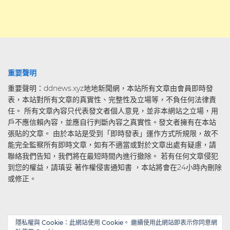
重要聲明
重要聲明：ddnews.xyz地地新聞網，本站所有文章由會員即時發
表，本站對所有文章的真實性、完整性及立場等，不負任何法律責
任。 所有文章內容只代表發文者個人意見，並非本網站之立場，用
戶不應信賴內容，並應自行判斷內容之真實性。發文者擁有在本站
張貼的文章。 由於本站是受到「即時發表」運作方式所規限，故不
能完全監察所有即時文章，如有不適當或對於文章出處有疑慮，請
聯絡我們告知，我們將在最短時間內進行撤除。 若有任何文章侵犯
到您的權益，請瑱妥 著作權侵害通知書 ，本站將會在24小時內刪除
或修正。
隱私權與 Cookie：此網站使用 Cookie。 繼續使用此網站即表示你同意網