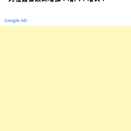
Google AD