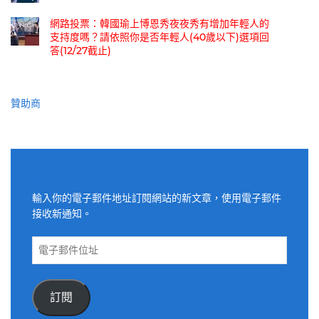
網路投票：韓國瑜上博恩秀夜夜秀有增加年輕人的
支持度嗎？請依照你是否年輕人(40歲以下)選項回
答(12/27截止)
贊助商
適用電子郵件訂閱網站
輸入你的電子郵件地址訂閱網站的新文章，使用電子郵件
接收新通知。
電
子
郵
件
訂閱
位