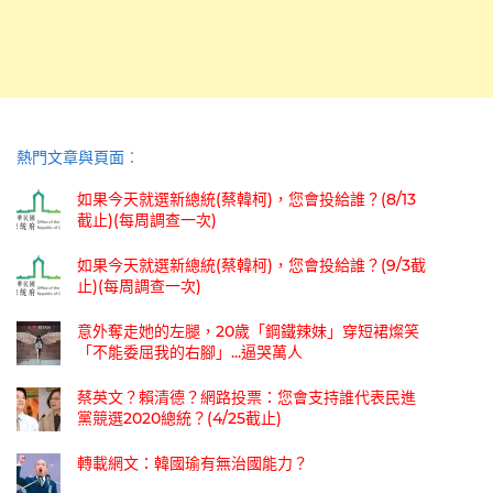
熱門文章與頁面︰
如果今天就選新總統(蔡韓柯)，您會投給誰？(8/13
截止)(每周調查一次)
如果今天就選新總統(蔡韓柯)，您會投給誰？(9/3截
止)(每周調查一次)
意外奪走她的左腿，20歲「鋼鐵辣妹」穿短裙燦笑
「不能委屈我的右腳」...逼哭萬人
蔡英文？賴清德？網路投票：您會支持誰代表民進
黨競選2020總統？(4/25截止)
轉載網文：韓國瑜有無治國能力？