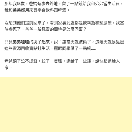
那年我15歲，爸媽有事去外地，留了一點錢給我和弟弟當生活費，
我和弟弟都用來買零食飲料跟啤酒。
沒想到他們提前回來了，看到家裏到處都是飲料瓶和塑膠袋，我當
時嚇死了，爸爸一臉鐵青的問這是怎麼回事？
只見弟弟哇哇的哭了起來，說：錢當天就被偷了，這幾天就是靠撿
這些資源回收賣點錢生活，還跟同學借了一點錢…..
老爸聽了泣不成聲，殺了一隻雞，還給了一些錢，說快點還給人
家。