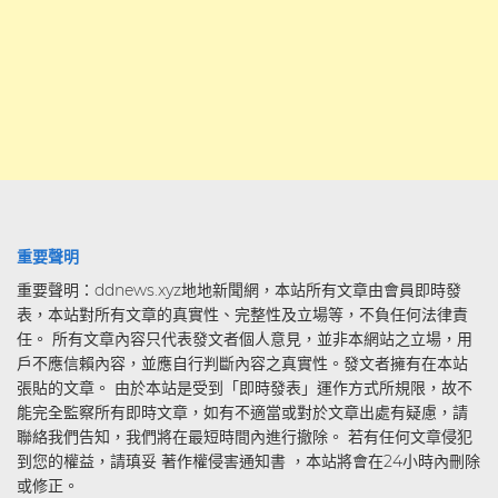
重要聲明
重要聲明：ddnews.xyz地地新聞網，本站所有文章由會員即時發
表，本站對所有文章的真實性、完整性及立場等，不負任何法律責
任。 所有文章內容只代表發文者個人意見，並非本網站之立場，用
戶不應信賴內容，並應自行判斷內容之真實性。發文者擁有在本站
張貼的文章。 由於本站是受到「即時發表」運作方式所規限，故不
能完全監察所有即時文章，如有不適當或對於文章出處有疑慮，請
聯絡我們告知，我們將在最短時間內進行撤除。 若有任何文章侵犯
到您的權益，請瑱妥 著作權侵害通知書 ，本站將會在24小時內刪除
或修正。