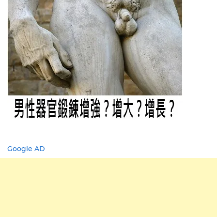
Google AD