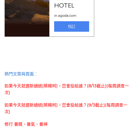
熱門文章與頁面︰
如果今天就選新總統(蔡韓柯)，您會投給誰？(8/13截止)(每周調查一
次)
如果今天就選新總統(蔡韓柯)，您會投給誰？(9/3截止)(每周調查一
次)
修行 養精、養氣、養神