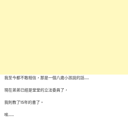
我至今都不敢相信，那是一個八歲小孩說的話…..
現在弟弟已經是堂堂的立法委員了，
我則教了15年的書了。
唉……