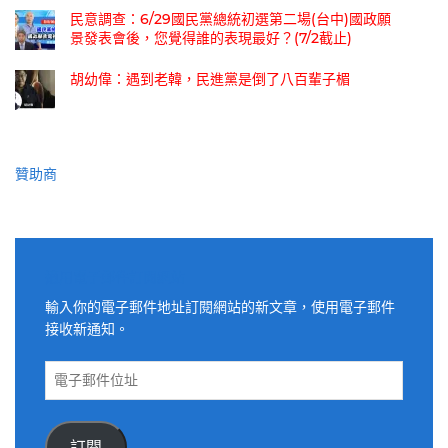
民意調查：6/29國民黨總統初選第二場(台中)國政願
景發表會後，您覺得誰的表現最好？(7/2截止)
胡幼偉：遇到老韓，民進黨是倒了八百輩子楣
贊助商
適用電子郵件訂閱網站
輸入你的電子郵件地址訂閱網站的新文章，使用電子郵件
接收新通知。
電
子
郵
件
訂閱