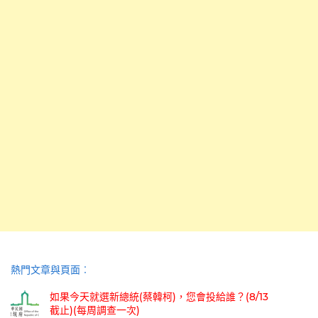
熱門文章與頁面︰
如果今天就選新總統(蔡韓柯)，您會投給誰？(8/13
截止)(每周調查一次)