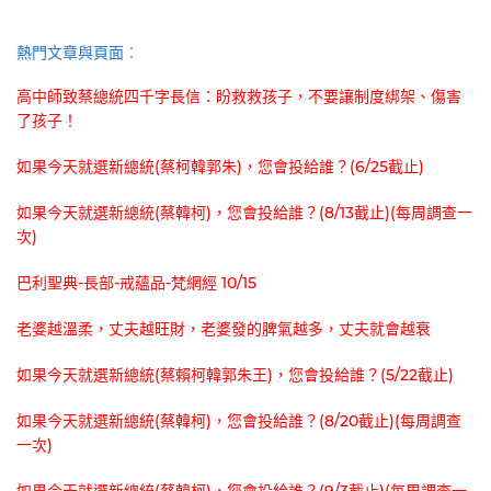
熱門文章與頁面︰
高中師致蔡總統四千字長信：盼救救孩子，不要讓制度綁架、傷害
了孩子！
如果今天就選新總統(蔡柯韓郭朱)，您會投給誰？(6/25截止)
如果今天就選新總統(蔡韓柯)，您會投給誰？(8/13截止)(每周調查一
次)
巴利聖典-長部-戒蘊品-梵網經 10/15
老婆越溫柔，丈夫越旺財，老婆發的脾氣越多，丈夫就會越衰
如果今天就選新總統(蔡賴柯韓郭朱王)，您會投給誰？(5/22截止)
如果今天就選新總統(蔡韓柯)，您會投給誰？(8/20截止)(每周調查
一次)