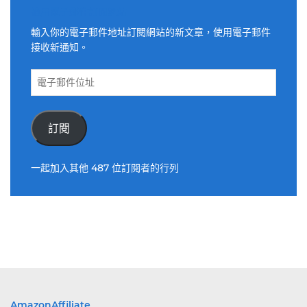
適用電子郵件訂閱網站
輸入你的電子郵件地址訂閱網站的新文章，使用電子郵件
接收新通知。
電
子
郵
件
訂閱
位
址
一起加入其他 487 位訂閱者的行列
AmazonAffiliate