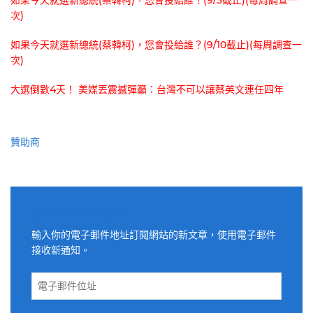
如果今天就選新總統(蔡韓柯)，您會投給誰？(9/3截止)(每周調查一
次)
如果今天就選新總統(蔡韓柯)，您會投給誰？(9/10截止)(每周調查一
次)
大選倒數4天！ 美媒丟震撼彈籲：台灣不可以讓蔡英文連任四年
贊助商
適用電子郵件訂閱網站
輸入你的電子郵件地址訂閱網站的新文章，使用電子郵件
接收新通知。
電
子
郵