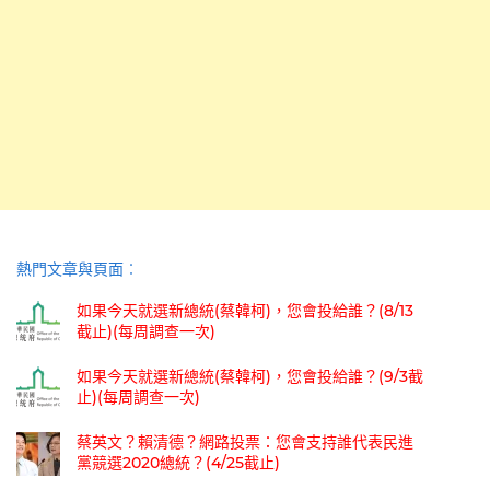
熱門文章與頁面︰
如果今天就選新總統(蔡韓柯)，您會投給誰？(8/13
截止)(每周調查一次)
如果今天就選新總統(蔡韓柯)，您會投給誰？(9/3截
止)(每周調查一次)
蔡英文？賴清德？網路投票：您會支持誰代表民進
黨競選2020總統？(4/25截止)