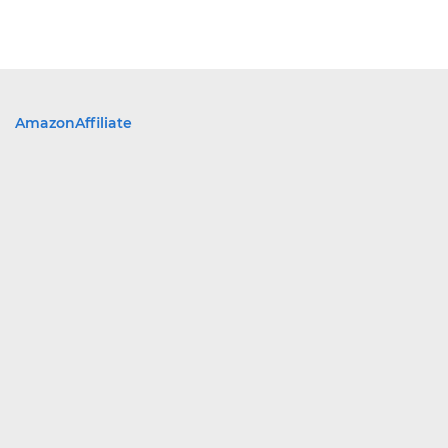
AmazonAffiliate