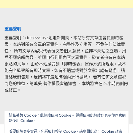
重要聲明
重要聲明：ddnews.xyz地地新聞網，本站所有文章由會員即時發
表，本站對所有文章的真實性、完整性及立場等，不負任何法律責
任。 所有文章內容只代表發文者個人意見，並非本網站之立場，用
戶不應信賴內容，並應自行判斷內容之真實性。發文者擁有在本站
張貼的文章。 由於本站是受到「即時發表」運作方式所規限，故不
能完全監察所有即時文章，如有不適當或對於文章出處有疑慮，請
聯絡我們告知，我們將在最短時間內進行撤除。 若有任何文章侵犯
到您的權益，請瑱妥 著作權侵害通知書 ，本站將會在24小時內刪除
或修正。
隱私權與 Cookie：此網站使用 Cookie。 繼續使用此網站即表示你同意網
站使用 Cookie。
若要瞭解更多資訊，包括如何控制 Cookie，請參閱此處：
Cookie 政策