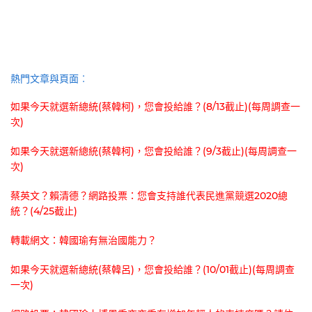
熱門文章與頁面︰
如果今天就選新總統(蔡韓柯)，您會投給誰？(8/13截止)(每周調查一
次)
如果今天就選新總統(蔡韓柯)，您會投給誰？(9/3截止)(每周調查一
次)
蔡英文？賴清德？網路投票：您會支持誰代表民進黨競選2020總
統？(4/25截止)
轉載網文：韓國瑜有無治國能力？
如果今天就選新總統(蔡韓呂)，您會投給誰？(10/01截止)(每周調查
一次)