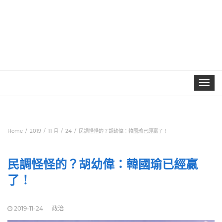
Toggle
navigat
Home
2019
11 月
24
民調怪怪的？胡幼偉：韓國瑜已經贏了！
民調怪怪的？胡幼偉：韓國瑜已經贏
了！
2019-11-24
政治