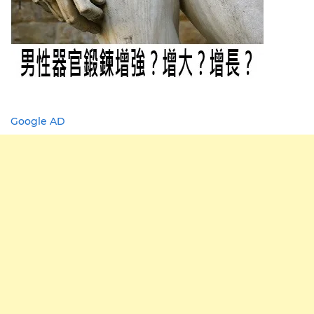
Google AD