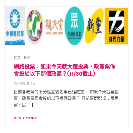
投票
政治
網路投票：如果今天就大選投票，政黨票你
會投給以下那個政黨？(11/30截止)
2019-11-24
目前各政黨的不分區立委名單已經底定。 如果今天就要投
票，政黨票您會投給以下哪個政黨？ 目前票選選項：國民
黨、民 […]
READ MORE