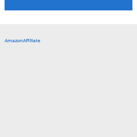
AmazonAffiliate