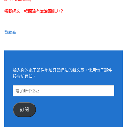
轉載網文：韓國瑜有無治國能力？
贊助商
適用電子郵件訂閱網站
輸入你的電子郵件地址訂閱網站的新文章，使用電子郵件
接收新通知。
電
子
郵
件
訂閱
位
址