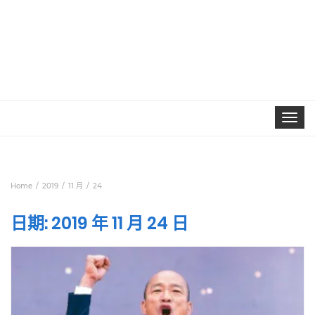
Toggle
navigat
Home
2019
11 月
24
日期:
2019 年 11 月 24 日