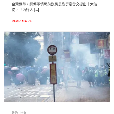
台灣選舉。網傳軍情局前副局長翁衍慶發文提出十大破
綻，「內行人 […]
READ MORE
政治
社會