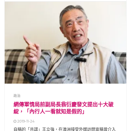
政治
網傳軍情局前副局長翁衍慶發文提出十大破
綻，「內行人一看就知是假的」
2019-11-24
自稱的「共諜」王立強，在澳洲接受外媒訪問宣稱曾介入