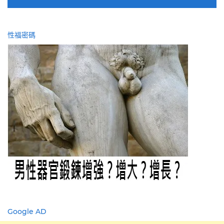
性福密碼
Google AD