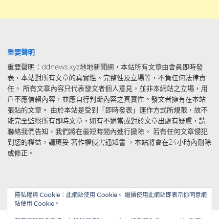
重要聲明
重要聲明：ddnews.xyz地地新聞網，本站所有文章由會員即時發
表，本站對所有文章的真實性、完整性及立場等，不負任何法律責
任。 所有文章內容只代表發文者個人意見，並非本網站之立場，用
戶不應信賴內容，並應自行判斷內容之真實性。發文者擁有在本站
張貼的文章。 由於本站是受到「即時發表」運作方式所規限，故不
能完全監察所有即時文章，如有不適當或對於文章出處有疑慮，請
聯絡我們告知，我們將在最短時間內進行撤除。 若有任何文章侵犯
到您的權益，請瑱妥 著作權侵害通知書 ，本站將會在24小時內刪除
或修正。
隱私權與 Cookie：此網站使用 Cookie。 繼續使用此網站即表示你同意網
站使用 Cookie。