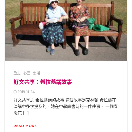
勵志
心靈
生活
好文共享：希拉蕊講故事
2019-11-24
好文共享之 希拉蕊講的故事 這個故事是克林頓·希拉蕊在
演講中多次提及的，她在中學讀書時的一件往事。 一個春
暖花 […]
READ MORE