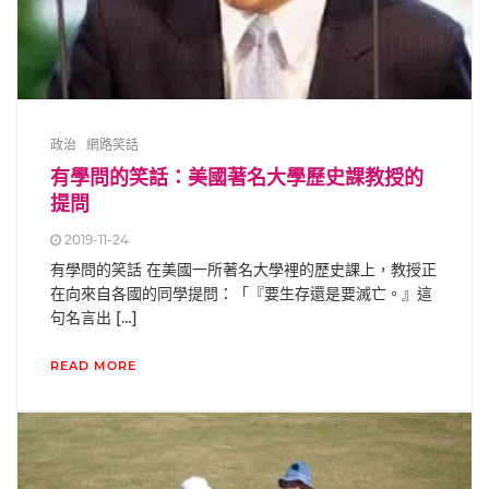
政治
網路笑話
有學問的笑話：美國著名大學歷史課教授的
提問
2019-11-24
有學問的笑話 在美國一所著名大學裡的歷史課上，教授正
在向來自各國的同學提問：「『要生存還是要滅亡。』這
句名言出 […]
READ MORE