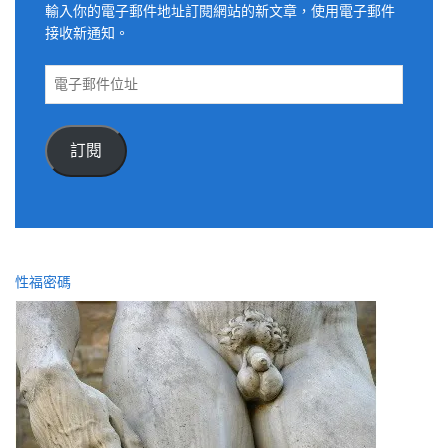
輸入你的電子郵件地址訂閱網站的新文章，使用電子郵件
接收新通知。
電
子
郵
件
訂閱
位
址
性福密碼