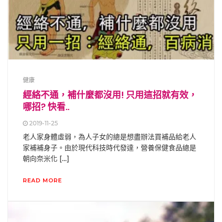
健康
經絡不通，補什麼都沒用! 只用這招就有效，
哪招? 快看..
2019-11-25
老人家身體虛弱，為人子女的總是想盡辦法買補品給老人
家補補身子。由於現代科技時代發達，營養保健食品總是
朝向奈米化 […]
READ MORE