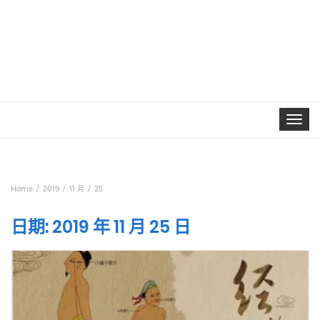
Toggle
navigat
Home
2019
11 月
25
日期:
2019 年 11 月 25 日