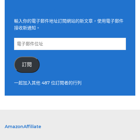
適用電子郵件訂閱網站
輸入你的電子郵件地址訂閱網站的新文章，使用電子郵件
接收新通知。
電
子
郵
件
訂閱
位
址
一起加入其他 487 位訂閱者的行列
AmazonAffiliate