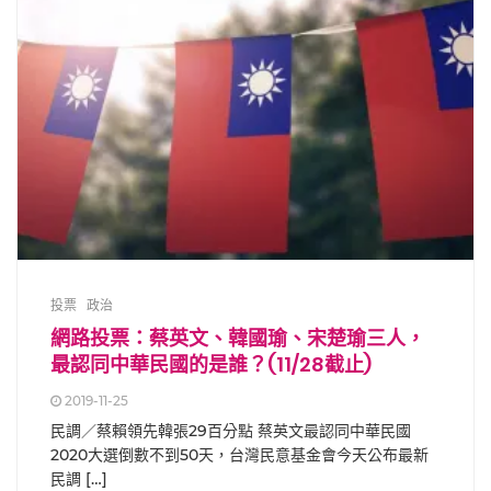
投票
政治
網路投票：蔡英文、韓國瑜、宋楚瑜三人，
最認同中華民國的是誰？(11/28截止)
2019-11-25
民調／蔡賴領先韓張29百分點 蔡英文最認同中華民國
2020大選倒數不到50天，台灣民意基金會今天公布最新
民調 […]