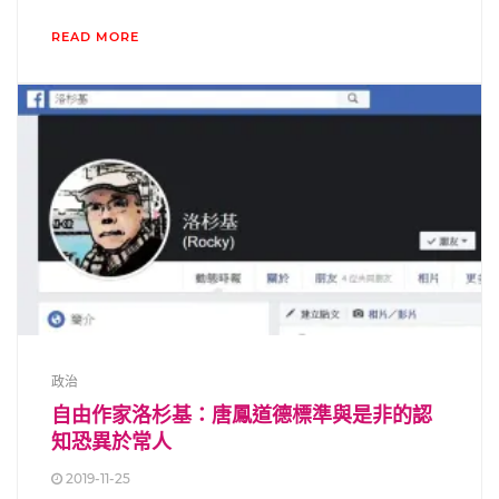
READ MORE
政治
自由作家洛杉基：唐鳳道德標準與是非的認
知恐異於常人
2019-11-25