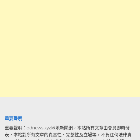
重要聲明
重要聲明：ddnews.xyz地地新聞網，本站所有文章由會員即時發
表，本站對所有文章的真實性、完整性及立場等，不負任何法律責