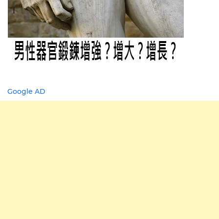
Google AD