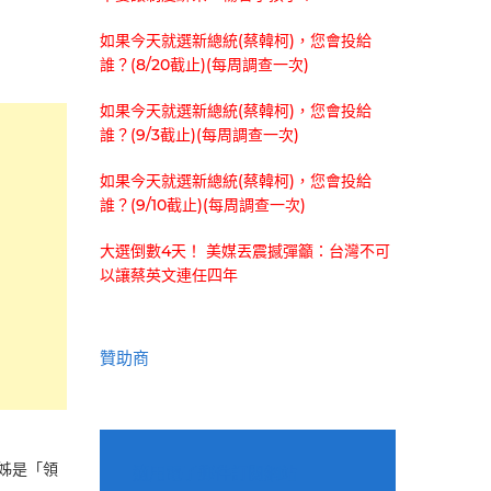
如果今天就選新總統(蔡韓柯)，您會投給
誰？(8/20截止)(每周調查一次)
如果今天就選新總統(蔡韓柯)，您會投給
誰？(9/3截止)(每周調查一次)
如果今天就選新總統(蔡韓柯)，您會投給
誰？(9/10截止)(每周調查一次)
大選倒數4天！ 美媒丟震撼彈籲：台灣不可
以讓蔡英文連任四年
贊助商
姊是「領
適用電子郵件訂閱網站