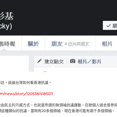
聲專訪，談論台灣如何看香港抗議。
om/news/story/120538/4185011
自由民主的示威方式，也就是所謂的無領袖抗議運動。在她個人過去曾參
協調這種類似的抗議，當時有20多個領袖，現在香港可能有兩千多個領袖。