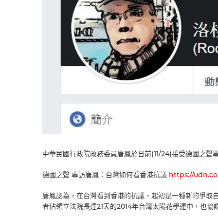
中華民國行政院政務委員唐鳳於日前(11/24)接受德國之
德國之聲 專訪唐鳳：台灣如何看香港抗議
https://udn.c
唐鳳認為，在台灣看到香港的抗議，起初是一種新的爭取
者佔領立法院長達21天的2014年台灣太陽花學運中，也