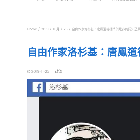
Home
2019
11 月
25
自由作家洛杉基：唐鳳道德標準與是非的認知恐
自由作家洛杉基：唐鳳道
2019-11-25
政治