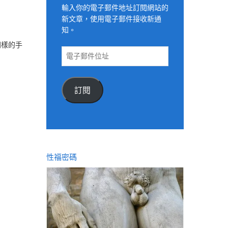
輸入你的電子郵件地址訂閱網站的
新文章，使用電子郵件接收新通
知。
同樣的手
電
子
郵
件
訂閱
位
址
性福密碼