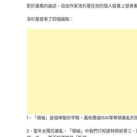
對於唐鳳的論述，自由作家洛杉基在他的個人臉書上發表
洛杉基發表了四個論點：
1、「領袖」是個神聖的字眼，義和團或ISIS等帶領暴亂
2、當年太陽花暴亂，「領袖」中我們只知道林飛帆等三