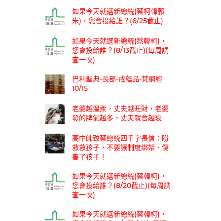
如果今天就選新總統(蔡柯韓郭
朱)，您會投給誰？(6/25截止)
如果今天就選新總統(蔡韓柯)，
您會投給誰？(8/13截止)(每周調
查一次)
巴利聖典-長部-戒蘊品-梵網經
10/15
老婆越溫柔，丈夫越旺財，老婆
發的脾氣越多，丈夫就會越衰
高中師致蔡總統四千字長信：盼
救救孩子，不要讓制度綁架、傷
害了孩子！
如果今天就選新總統(蔡韓柯)，
您會投給誰？(8/20截止)(每周調
查一次)
如果今天就選新總統(蔡韓柯)，