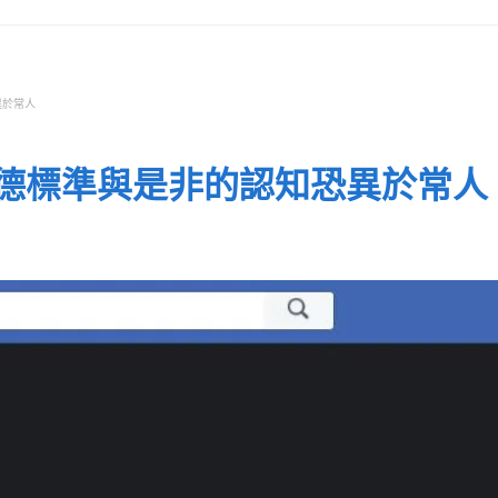
異於常人
德標準與是非的認知恐異於常人