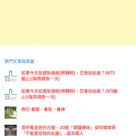
熱門文章與頁面︰
如果今天就選新總統(蔡韓柯)，您會投給誰？(8/13
截止)(每周調查一次)
如果今天就選新總統(蔡韓柯)，您會投給誰？(9/3截
止)(每周調查一次)
修行 養精、養氣、養神
意外奪走她的左腿，20歲「鋼鐵辣妹」穿短裙燦笑
「不能委屈我的右腳」...逼哭萬人