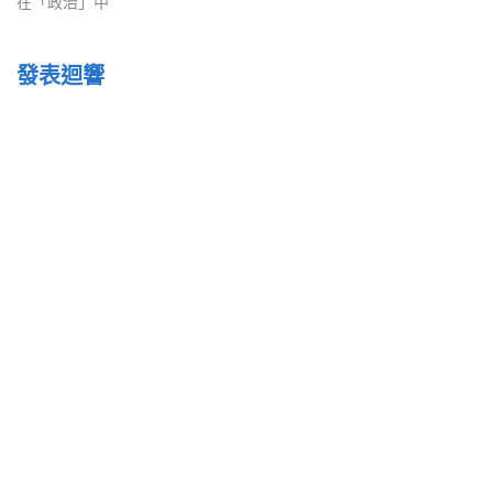
在「政治」中
發表迴響