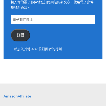
輸入你的電子郵件地址訂閱網站的新文章，使用電子郵件
接收新通知。
電
子
郵
件
訂閱
位
址
一起加入其他 487 位訂閱者的行列
AmazonAffiliate