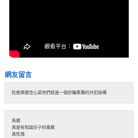
網友留言
民進黨跟空心菜他們就是一個詐騙集團的共犯結構
馬健
真是有知識份子的風範 
真性情 