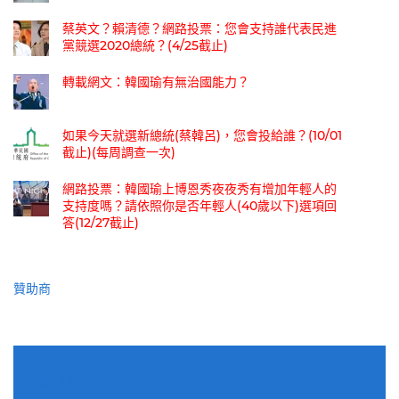
蔡英文？賴清德？網路投票：您會支持誰代表民進
黨競選2020總統？(4/25截止)
轉載網文：韓國瑜有無治國能力？
如果今天就選新總統(蔡韓呂)，您會投給誰？(10/01
截止)(每周調查一次)
網路投票：韓國瑜上博恩秀夜夜秀有增加年輕人的
支持度嗎？請依照你是否年輕人(40歲以下)選項回
答(12/27截止)
贊助商
適用電子郵件訂閱網站