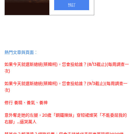
熱門文章與頁面︰
如果今天就選新總統(蔡韓柯)，您會投給誰？(8/13截止)(每周調查一
次)
如果今天就選新總統(蔡韓柯)，您會投給誰？(9/3截止)(每周調查一
次)
修行 養精、養氣、養神
意外奪走她的左腿，20歲「鋼鐵辣妹」穿短裙燦笑「不能委屈我的
右腳」...逼哭萬人