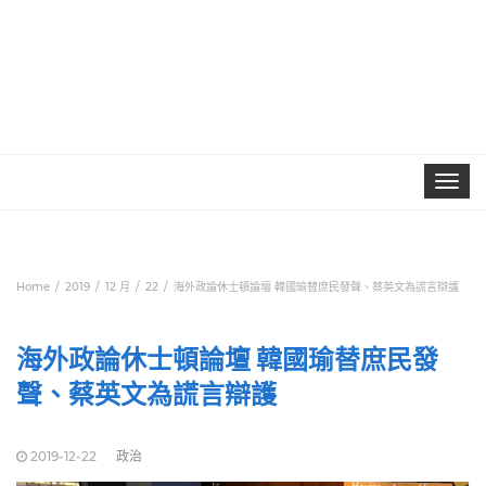
Toggle
navigat
Home
2019
12 月
22
海外政論休士頓論壇 韓國瑜替庶民發聲、蔡英文為謊言辯護
海外政論休士頓論壇 韓國瑜替庶民發
聲、蔡英文為謊言辯護
2019-12-22
政治