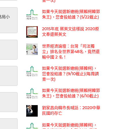
查一次)
如果今天就選新總統(蔡賴柯韓郭
朱王)，您會投給誰？(5/22截止)
格局小
2015年底 蔡英文這樣說 2020原
文奉還蔡英文
世界經濟論壇：台灣「司法獨
立」排名全世界第48名，竟然還
輸中國 2 名！
如果今天就選新總統(蔡韓柯)，
您會投給誰？(9/10截止)(每周調
查一次)
如果今天就選新總統(蔡賴柯韓郭
朱王)，您會投給誰？(6/10截止)
劉家昌向韓市長喊話：2020中華
民國的存亡
如果今天就選新總統(蔡韓柯)，