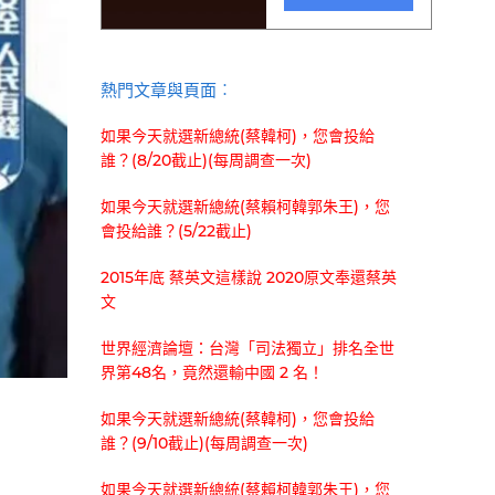
熱門文章與頁面︰
如果今天就選新總統(蔡韓柯)，您會投給
誰？(8/20截止)(每周調查一次)
如果今天就選新總統(蔡賴柯韓郭朱王)，您
會投給誰？(5/22截止)
2015年底 蔡英文這樣說 2020原文奉還蔡英
文
世界經濟論壇：台灣「司法獨立」排名全世
界第48名，竟然還輸中國 2 名！
如果今天就選新總統(蔡韓柯)，您會投給
誰？(9/10截止)(每周調查一次)
如果今天就選新總統(蔡賴柯韓郭朱王)，您