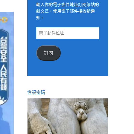
輸入你的電子郵件地址訂閱網站的
新文章，使用電子郵件接收新通
知。
電
子
郵
件
訂閱
位
址
性福密碼