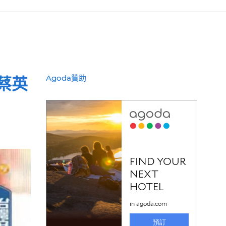
蔡英
Agoda贊助