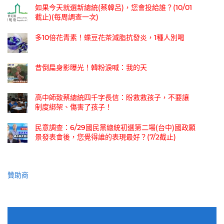
如果今天就選新總統(蔡韓呂)，您會投給誰？(10/01
截止)(每周調查一次)
多10倍花青素！蝶豆花茶減脂抗發炎，1種人別喝
昔倒扁身影曝光！韓粉淚喊：我的天
高中師致蔡總統四千字長信：盼救救孩子，不要讓
制度綁架、傷害了孩子！
民意調查：6/29國民黨總統初選第二場(台中)國政願
景發表會後，您覺得誰的表現最好？(7/2截止)
贊助商