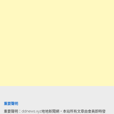
重要聲明
重要聲明：ddnews.xyz地地新聞網，本站所有文章由會員即時發