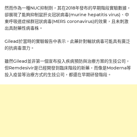
然而作為一種NUC抑制劑，其在2018年發布的早期階段實驗數據，
卻展現了能夠抑制鼠肝炎冠狀病毒(murine hepatitis virus)、中
東呼吸道症候群冠狀病毒(MERS coronavirus)的效果，且未刺激
出具耐藥性病毒株。
Gilead於當時的實驗報告中表示，此藥針對輪狀病毒可能具有廣泛
的抗病毒潛力。
雖然Gilead並非第一個宣布投入疾病預防與治療方案的生技公司，
但Remdesivir是已經開發到臨床階段的新藥，而像是Moderna等
投入疫苗等治療方式的生技公司，都還在早期研發階段。