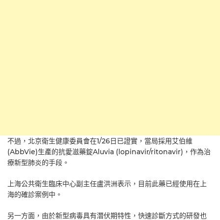
不過，北京衛生健康委員會在1/26日已證實，當局採用艾伯維
(AbbVie)生產的抗愛滋藥錠Aluvia (lopinavir/ritonavir)，作為治
療新型肺炎的手段。
上海公共衛生臨床中心副主任盧洪洲表示，目前此藥已經使用在上
海的確診案例中。
另一方面，由於新型病毒具有潛伏期特性，快速診斷方式的研發也