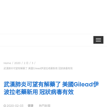
Toggle
navigat
Home
2020
2 月
3
武漢肺炎可望有解藥了 美國Gilead伊波拉老藥新用 冠狀病毒有效
武漢肺炎可望有解藥了 美國Gilead伊
波拉老藥新用 冠狀病毒有效
2020-02-03
健康
熱門新聞