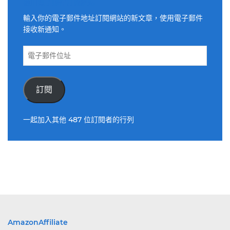
適用電子郵件訂閱網站
輸入你的電子郵件地址訂閱網站的新文章，使用電子郵件
接收新通知。
電
子
郵
件
訂閱
位
址
一起加入其他 487 位訂閱者的行列
AmazonAffiliate