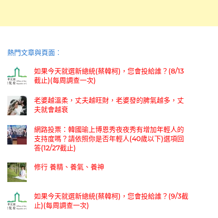
熱門文章與頁面︰
如果今天就選新總統(蔡韓柯)，您會投給誰？(8/13
截止)(每周調查一次)
老婆越溫柔，丈夫越旺財，老婆發的脾氣越多，丈
夫就會越衰
網路投票：韓國瑜上博恩秀夜夜秀有增加年輕人的
支持度嗎？請依照你是否年輕人(40歲以下)選項回
答(12/27截止)
修行 養精、養氣、養神
如果今天就選新總統(蔡韓柯)，您會投給誰？(9/3截
止)(每周調查一次)