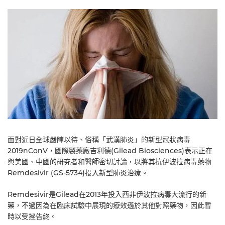
面對近日全球嚴陣以待、俗稱「武漢肺炎」的新型冠狀病毒
2019nConV，國際製藥廠吉利德(Gilead Biosciences)表示正在
與美國、中國的研究者和醫師密切討論，以將其抗伊波拉病毒藥物
Remdesivir (GS-5734)投入新型肺炎治療。
Remdesivir是Gilead在2013年投入西非伊波拉病毒大流行的新
藥，不過因為在臨床試驗中展現的療效遜於其他對照藥物，因此暫
時以受挫告終。