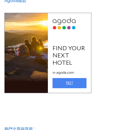
Agoda贊助
熱門文章與頁面︰