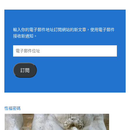
適用電子郵件訂閱網站
輸入你的電子郵件地址訂閱網站的新文章，使用電子郵件
接收新通知。
電
子
郵
件
訂閱
位
址
性福密碼