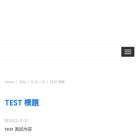
Toggle
navigat
Home
2022
12 月
21
TEST 標題
TEST 標題
2022-12-21
test 測試內容