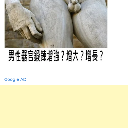
Google AD