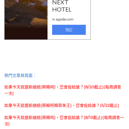
熱門文章與頁面︰
如果今天就選新總統(蔡韓柯)，您會投給誰？(8/20截止)(每周調查
一次)
如果今天就選新總統(蔡賴柯韓郭朱王)，您會投給誰？(5/22截止)
如果今天就選新總統(蔡韓柯)，您會投給誰？(8/13截止)(每周調查一
次)