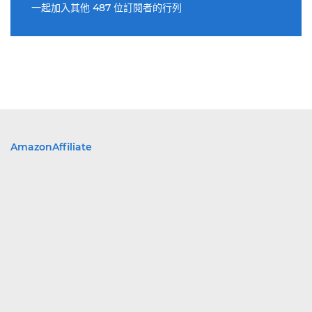
一起加入其他 487 位訂閱者的行列
AmazonAffiliate