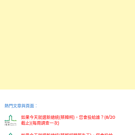
熱門文章與頁面︰
如果今天就選新總統(蔡韓柯)，您會投給誰？(8/20
截止)(每周調查一次)