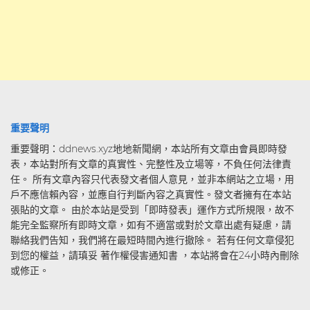
重要聲明
重要聲明：ddnews.xyz地地新聞網，本站所有文章由會員即時發
表，本站對所有文章的真實性、完整性及立場等，不負任何法律責
任。 所有文章內容只代表發文者個人意見，並非本網站之立場，用
戶不應信賴內容，並應自行判斷內容之真實性。發文者擁有在本站
張貼的文章。 由於本站是受到「即時發表」運作方式所規限，故不
能完全監察所有即時文章，如有不適當或對於文章出處有疑慮，請
聯絡我們告知，我們將在最短時間內進行撤除。 若有任何文章侵犯
到您的權益，請瑱妥 著作權侵害通知書 ，本站將會在24小時內刪除
或修正。