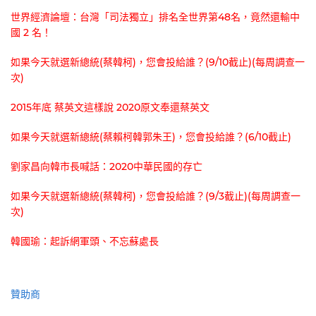
世界經濟論壇：台灣「司法獨立」排名全世界第48名，竟然還輸中
國 2 名！
如果今天就選新總統(蔡韓柯)，您會投給誰？(9/10截止)(每周調查一
次)
2015年底 蔡英文這樣說 2020原文奉還蔡英文
如果今天就選新總統(蔡賴柯韓郭朱王)，您會投給誰？(6/10截止)
劉家昌向韓市長喊話：2020中華民國的存亡
如果今天就選新總統(蔡韓柯)，您會投給誰？(9/3截止)(每周調查一
次)
韓國瑜：起訴網軍頭、不忘蘇處長
贊助商