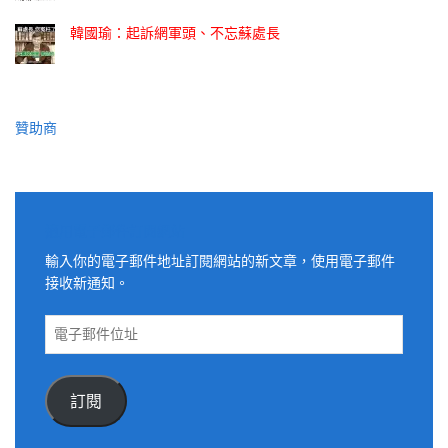
韓國瑜：起訴網軍頭、不忘蘇處長
贊助商
適用電子郵件訂閱網站
輸入你的電子郵件地址訂閱網站的新文章，使用電子郵件
接收新通知。
電
子
郵
件
訂閱
位
址