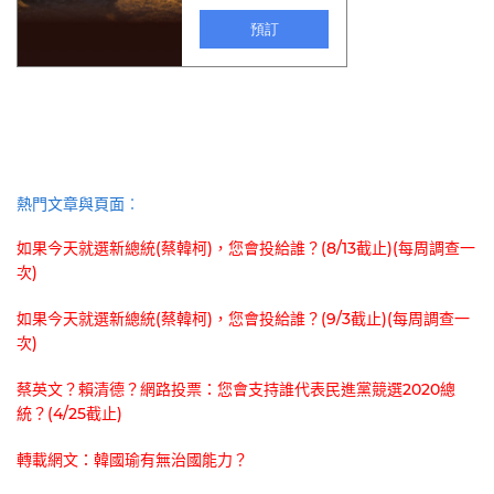
熱門文章與頁面︰
如果今天就選新總統(蔡韓柯)，您會投給誰？(8/13截止)(每周調查一
次)
如果今天就選新總統(蔡韓柯)，您會投給誰？(9/3截止)(每周調查一
次)
蔡英文？賴清德？網路投票：您會支持誰代表民進黨競選2020總
統？(4/25截止)
轉載網文：韓國瑜有無治國能力？