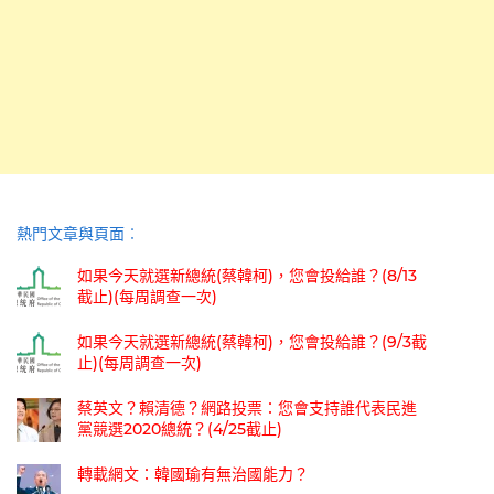
熱門文章與頁面︰
如果今天就選新總統(蔡韓柯)，您會投給誰？(8/13
截止)(每周調查一次)
如果今天就選新總統(蔡韓柯)，您會投給誰？(9/3截
止)(每周調查一次)
蔡英文？賴清德？網路投票：您會支持誰代表民進
黨競選2020總統？(4/25截止)
轉載網文：韓國瑜有無治國能力？