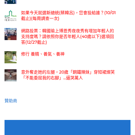
如果今天就選新總統(蔡韓呂)，您會投給誰？(10/01
截止)(每周調查一次)
網路投票：韓國瑜上博恩秀夜夜秀有增加年輕人的
支持度嗎？請依照你是否年輕人(40歲以下)選項回
答(12/27截止)
修行 養精、養氣、養神
意外奪走她的左腿，20歲「鋼鐵辣妹」穿短裙燦笑
「不能委屈我的右腳」...逼哭萬人
贊助商
適用電子郵件訂閱網站