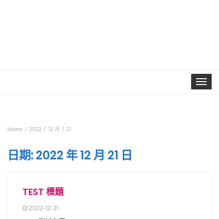
Toggle
navigat
Home
2022
12 月
21
日期:
2022 年 12 月 21 日
TEST 標題
2022-12-21