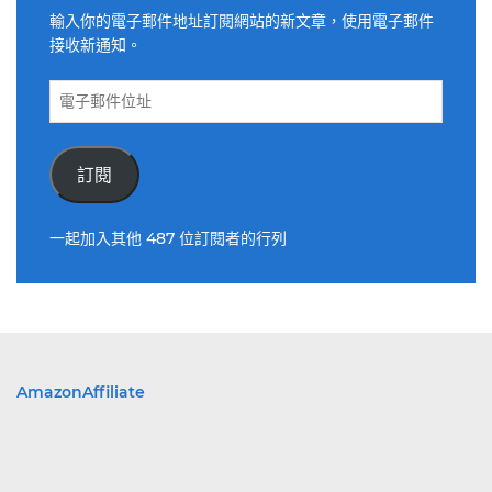
輸入你的電子郵件地址訂閱網站的新文章，使用電子郵件
接收新通知。
電
子
郵
件
訂閱
位
址
一起加入其他 487 位訂閱者的行列
AmazonAffiliate