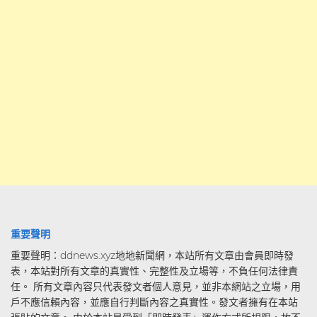
重要聲明
重要聲明：ddnews.xyz地地新聞網，本站所有文章由會員即時發
表，本站對所有文章的真實性、完整性及立場等，不負任何法律責
任。 所有文章內容只代表發文者個人意見，並非本網站之立場，用
戶不應信賴內容，並應自行判斷內容之真實性。發文者擁有在本站