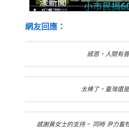
網友回應：
感恩，人間有
太棒了，臺灣還
感謝黃女士的支持。 同時 尹力畜牲