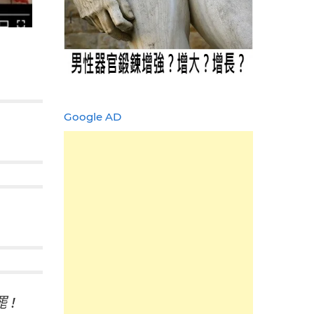
Google AD
 !