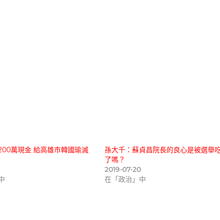
200萬現金 給高雄市韓國瑜滅
孫大千：蘇貞昌院長的良心是被選舉
了嗎？
5
2019-07-20
中
在「政治」中