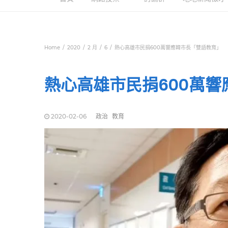
Home
2020
2 月
6
熱心高雄市民捐600萬響應韓市長「雙語教育」
熱心高雄市民捐600萬
2020-02-06
政治
教育