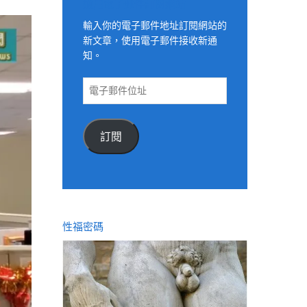
適用電子郵件訂閱網站
輸入你的電子郵件地址訂閱網站的
新文章，使用電子郵件接收新通
知。
電
子
郵
件
訂閱
位
址
性福密碼