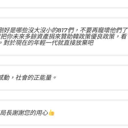
剛好是哪些沒大沒小的817們，不要再寵壞他們
就把你未來多餘資產捐來贊助韓政策優良政策，看
。對於現在的年輕一代就直接放棄吧
感動，社會的正能量。
局長謝謝您的用心