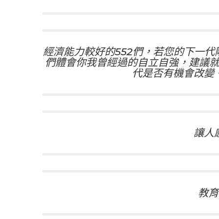
經濟能力較好的552們，若您的下一代
們體會你我曾經過的自立自強，建議
代是否有機會改變
讓人
教育