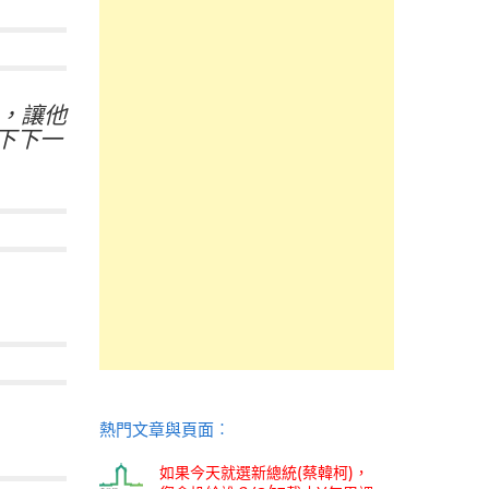
了，讓他
下下一
熱門文章與頁面︰
如果今天就選新總統(蔡韓柯)，