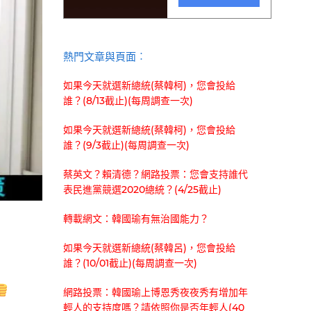
熱門文章與頁面︰
如果今天就選新總統(蔡韓柯)，您會投給
誰？(8/13截止)(每周調查一次)
如果今天就選新總統(蔡韓柯)，您會投給
誰？(9/3截止)(每周調查一次)
蔡英文？賴清德？網路投票：您會支持誰代
表民進黨競選2020總統？(4/25截止)
轉載網文：韓國瑜有無治國能力？
如果今天就選新總統(蔡韓呂)，您會投給
誰？(10/01截止)(每周調查一次)
網路投票：韓國瑜上博恩秀夜夜秀有增加年
輕人的支持度嗎？請依照你是否年輕人(40