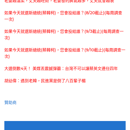
老婆越溫柔，丈夫越旺財，老婆發的脾氣越多，丈夫就會越衰
如果今天就選新總統(蔡韓柯)，您會投給誰？(8/20截止)(每周調查
一次)
如果今天就選新總統(蔡韓柯)，您會投給誰？(9/3截止)(每周調查一
次)
如果今天就選新總統(蔡韓柯)，您會投給誰？(9/10截止)(每周調查一
次)
大選倒數4天！ 美媒丟震撼彈籲：台灣不可以讓蔡英文連任四年
胡幼偉：遇到老韓，民進黨是倒了八百輩子楣
贊助商