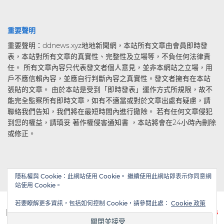
重要聲明
重要聲明：ddnews.xyz地地新聞網，本站所有文章由會員即時發
表，本站對所有文章的真實性、完整性及立場等，不負任何法律責
任。 所有文章內容只代表發文者個人意見，並非本網站之立場，用
戶不應信賴內容，並應自行判斷內容之真實性。發文者擁有在本站
張貼的文章。 由於本站是受到「即時發表」運作方式所規限，故不
能完全監察所有即時文章，如有不適當或對於文章出處有疑慮，請
聯絡我們告知，我們將在最短時間內進行撤除。 若有任何文章侵犯
到您的權益，請瑱妥 著作權侵害通知書 ，本站將會在24小時內刪除
或修正。
隱私權與 Cookie：此網站使用 Cookie。 繼續使用此網站即表示你同意網
站使用 Cookie。
若要瞭解更多資訊，包括如何控制 Cookie，請參閱此處：
Cookie 政策
| Powered by
WordPress
| Theme by
TheBootstrapThemes