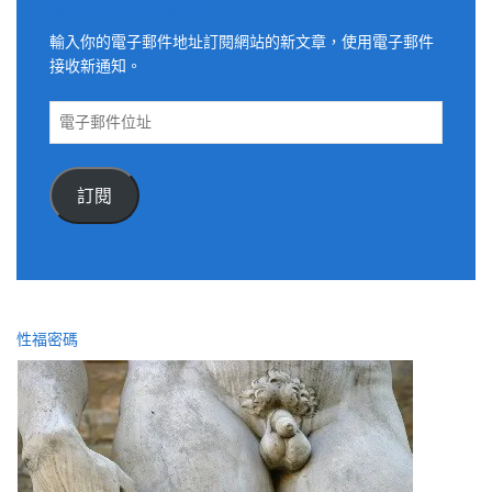
適用電子郵件訂閱網站
輸入你的電子郵件地址訂閱網站的新文章，使用電子郵件
接收新通知。
電
子
郵
件
訂閱
位
址
性福密碼