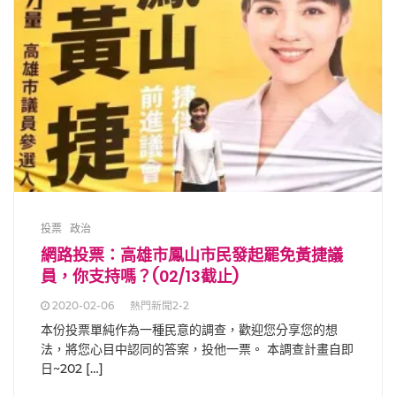
投票
政治
網路投票：高雄市鳳山市民發起罷免黃捷議
員，你支持嗎？(02/13截止)
2020-02-06
熱門新聞2-2
本份投票單純作為一種民意的調查，歡迎您分享您的想
法，將您心目中認同的答案，投他一票。 本調查計畫自即
日~202 […]