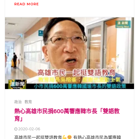
READ MORE
政治
教育
熱心高雄市民捐600萬響應韓市長「雙語教
育」
2020-02-06
高雄市民一起挺雙語教育
有熱心高雄市民為響應韓