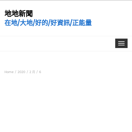
地地新聞
在地/大地/好的/好資訊/正能量
Toggle
navigat
Home
2020
2 月
6