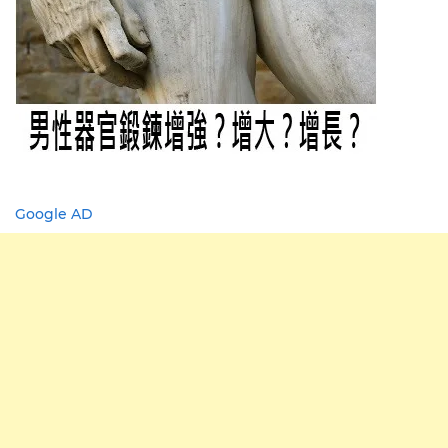
Google AD