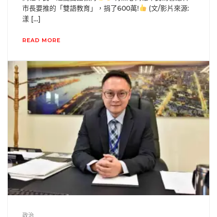
市長要推的「雙語教育」，捐了600萬!
(文/影片來源:
漾 […]
READ MORE
政治