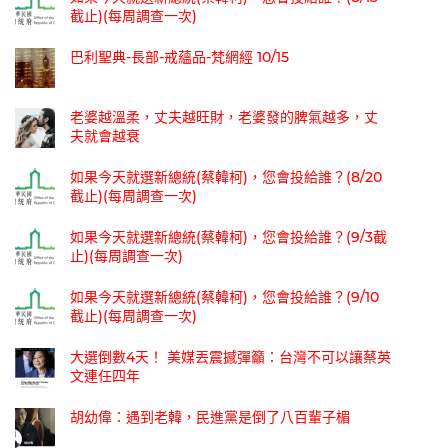
截止)(每周調查一次)
巴利聖典-長部-戒蘊品-梵網經 10/15
老婆越溫柔，丈夫越旺財，老婆發的脾氣越多，丈
夫就會越衰
如果今天就選新總統(蔡韓柯)，您會投給誰？(8/20
截止)(每周調查一次)
如果今天就選新總統(蔡韓柯)，您會投給誰？(9/3截
止)(每周調查一次)
如果今天就選新總統(蔡韓柯)，您會投給誰？(9/10
截止)(每周調查一次)
大選倒數4天！ 美媒丟震撼彈籲：台灣不可以讓蔡英
文連任四年
胡幼偉：遇到老韓，民進黨是倒了八百輩子楣