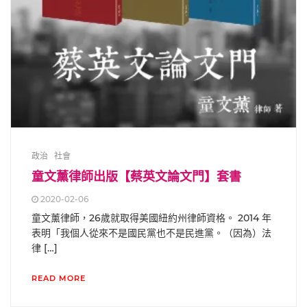
政治
社會
童文薰律師出版【蔡英文論文門】套書
2020-02-06
童文薰律師，26歲就取得美國紐約州律師資格。 2014 年
表明「我個人從來不是國民黨也不是民進黨。（因為）法
律 […]
READ MORE