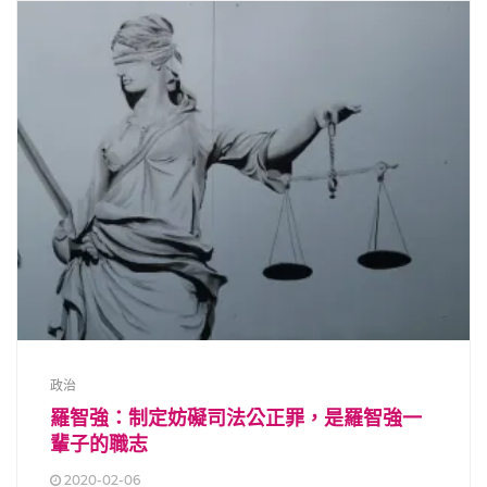
政治
羅智強：制定妨礙司法公正罪，是羅智強一
輩子的職志
2020-02-06