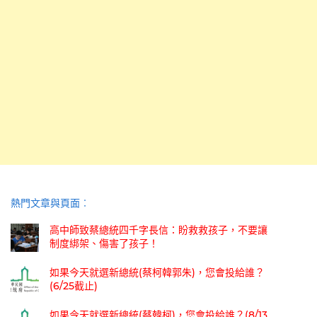
熱門文章與頁面︰
高中師致蔡總統四千字長信：盼救救孩子，不要讓
制度綁架、傷害了孩子！
如果今天就選新總統(蔡柯韓郭朱)，您會投給誰？
(6/25截止)
如果今天就選新總統(蔡韓柯)，您會投給誰？(8/13