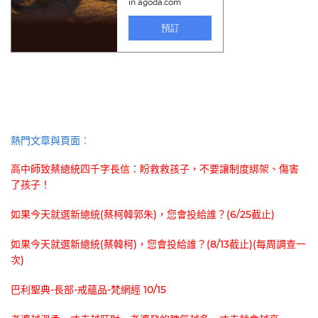
熱門文章與頁面︰
高中師致蔡總統四千字長信：盼救救孩子，不要讓制度綁架、傷害
了孩子！
如果今天就選新總統(蔡柯韓郭朱)，您會投給誰？(6/25截止)
如果今天就選新總統(蔡韓柯)，您會投給誰？(8/13截止)(每周調查一
次)
巴利聖典-長部-戒蘊品-梵網經 10/15