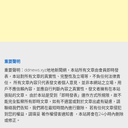
重要聲明
重要聲明：ddnews.xyz地地新聞網，本站所有文章由會員即時發
表，本站對所有文章的真實性、完整性及立場等，不負任何法律責
任。 所有文章內容只代表發文者個人意見，並非本網站之立場，用
戶不應信賴內容，並應自行判斷內容之真實性。發文者擁有在本站
張貼的文章。 由於本站是受到「即時發表」運作方式所規限，故不
能完全監察所有即時文章，如有不適當或對於文章出處有疑慮，請
聯絡我們告知，我們將在最短時間內進行撤除。 若有任何文章侵犯
到您的權益，請瑱妥 著作權侵害通知書 ，本站將會在24小時內刪除
或修正。