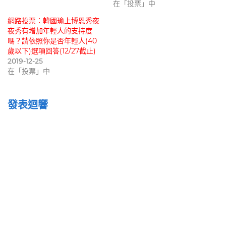
在「投票」中
網路投票：韓國瑜上博恩秀夜
夜秀有增加年輕人的支持度
嗎？請依照你是否年輕人(40
歲以下)選項回答(12/27截止)
2019-12-25
在「投票」中
發表迴響