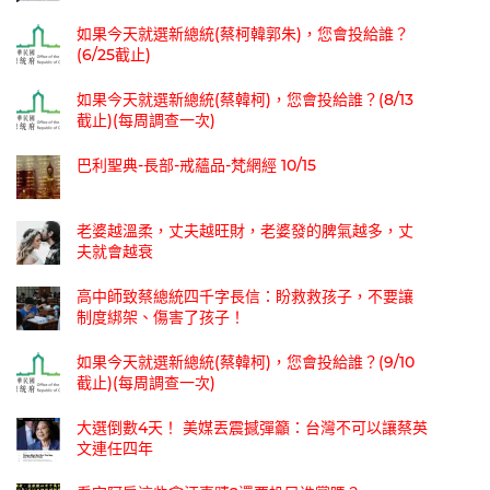
如果今天就選新總統(蔡柯韓郭朱)，您會投給誰？
(6/25截止)
如果今天就選新總統(蔡韓柯)，您會投給誰？(8/13
截止)(每周調查一次)
巴利聖典-長部-戒蘊品-梵網經 10/15
老婆越溫柔，丈夫越旺財，老婆發的脾氣越多，丈
夫就會越衰
高中師致蔡總統四千字長信：盼救救孩子，不要讓
制度綁架、傷害了孩子！
如果今天就選新總統(蔡韓柯)，您會投給誰？(9/10
截止)(每周調查一次)
大選倒數4天！ 美媒丟震撼彈籲：台灣不可以讓蔡英
文連任四年