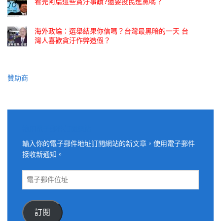
看完阿扁這些貪汙事蹟?還要投民進黨嗎？
海外政論：選舉結果你信嗎？台灣最黑暗的一天 台
灣人喜歡貪汙作弊造假？
贊助商
適用電子郵件訂閱網站
輸入你的電子郵件地址訂閱網站的新文章，使用電子郵件
接收新通知。
電
子
郵
件
訂閱
位