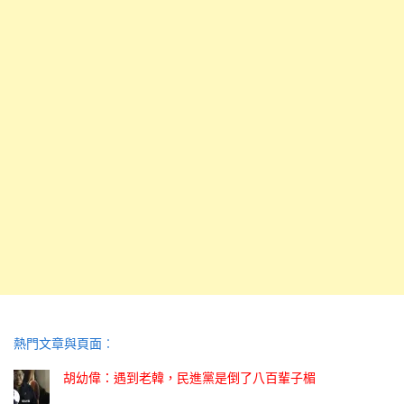
熱門文章與頁面︰
胡幼偉：遇到老韓，民進黨是倒了八百輩子楣