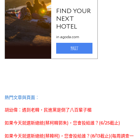
熱門文章與頁面︰
胡幼偉：遇到老韓，民進黨是倒了八百輩子楣
如果今天就選新總統(蔡柯韓郭朱)，您會投給誰？(6/25截止)
如果今天就選新總統(蔡韓柯)，您會投給誰？(8/13截止)(每周調查一