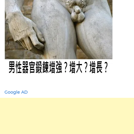
Google AD