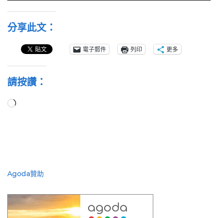
分享此文：
電子郵件
列印
更多
請按讚：
正
在
載
入...
Agoda贊助