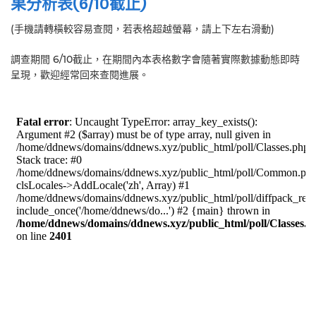
果分析表(6/10截止)
(手機請轉橫較容易查閱，若表格超越螢幕，請上下左右滑動)
調查期間 6/10截止，在期間內本表格數字會隨著實際數據動態即時
呈現，歡迎經常回來查閱進展。