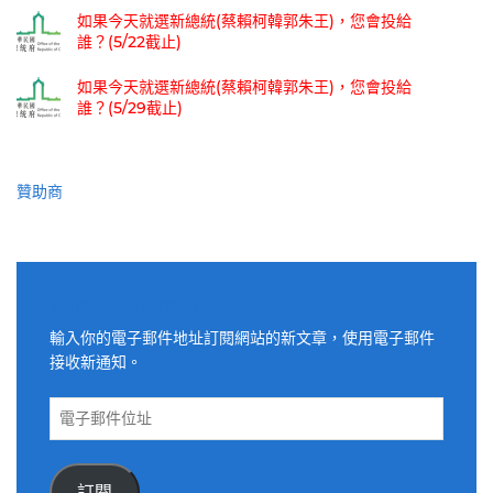
如果今天就選新總統(蔡賴柯韓郭朱王)，您會投給
誰？(5/22截止)
如果今天就選新總統(蔡賴柯韓郭朱王)，您會投給
誰？(5/29截止)
贊助商
適用電子郵件訂閱網站
輸入你的電子郵件地址訂閱網站的新文章，使用電子郵件
接收新通知。
電
子
郵
件
訂閱