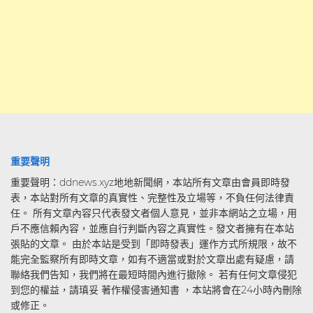
重要聲明
重要聲明：ddnews.xyz地地新聞網，本站所有文章由會員即時發
表，本站對所有文章的真實性、完整性及立場等，不負任何法律責
任。 所有文章內容只代表發文者個人意見，並非本網站之立場，用
戶不應信賴內容，並應自行判斷內容之真實性。發文者擁有在本站
張貼的文章。 由於本站是受到「即時發表」運作方式所規限，故不
能完全監察所有即時文章，如有不適當或對於文章出處有疑慮，請
聯絡我們告知，我們將在最短時間內進行撤除。 若有任何文章侵犯
到您的權益，請瑱妥 著作權侵害通知書 ，本站將會在24小時內刪除
或修正。