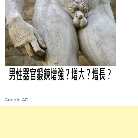
Google AD