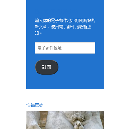
適用電子郵件訂閱網站
輸入你的電子郵件地址訂閱網站的
新文章，使用電子郵件接收新通
知。
電
子
郵
件
訂閱
位
址
性福密碼