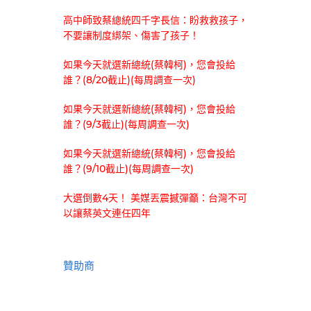
高中師致蔡總統四千字長信：盼救救孩子，
不要讓制度綁架、傷害了孩子！
如果今天就選新總統(蔡韓柯)，您會投給
誰？(8/20截止)(每周調查一次)
如果今天就選新總統(蔡韓柯)，您會投給
誰？(9/3截止)(每周調查一次)
如果今天就選新總統(蔡韓柯)，您會投給
誰？(9/10截止)(每周調查一次)
大選倒數4天！ 美媒丟震撼彈籲：台灣不可
以讓蔡英文連任四年
贊助商