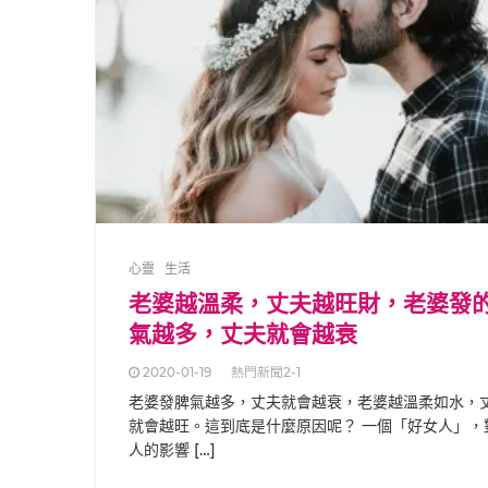
心靈
生活
老婆越溫柔，丈夫越旺財，老婆發
氣越多，丈夫就會越衰
2020-01-19
熱門新聞2-1
老婆發脾氣越多，丈夫就會越衰，老婆越溫柔如水，
就會越旺。這到底是什麼原因呢？ 一個「好女人」，
人的影響 […]