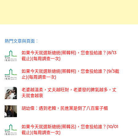
熱門文章與頁面︰
如果今天就選新總統(蔡韓柯)，您會投給誰？(8/13
截止)(每周調查一次)
如果今天就選新總統(蔡韓柯)，您會投給誰？(9/3截
止)(每周調查一次)
老婆越溫柔，丈夫越旺財，老婆發的脾氣越多，丈
夫就會越衰
胡幼偉：遇到老韓，民進黨是倒了八百輩子楣
如果今天就選新總統(蔡韓呂)，您會投給誰？(10/01
截止)(每周調查一次)