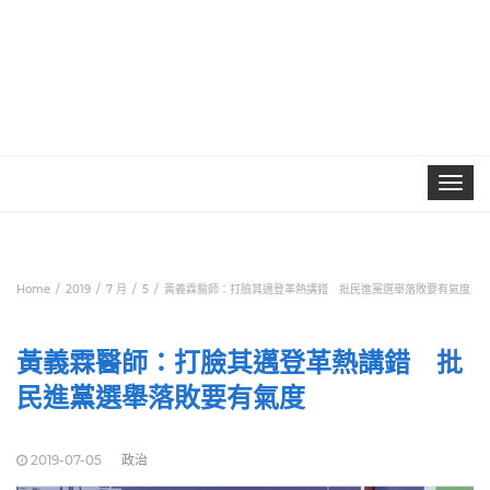
Toggle
navigat
Home
2019
7 月
5
黃義霖醫師：打臉其邁登革熱講錯 批民進黨選舉落敗要有氣度
黃義霖醫師：打臉其邁登革熱講錯 批
民進黨選舉落敗要有氣度
2019-07-05
政治