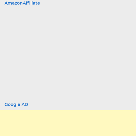
AmazonAffiliate
Google AD