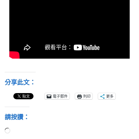
分享此文：
電子郵件
列印
更多
請按讚：
正
在