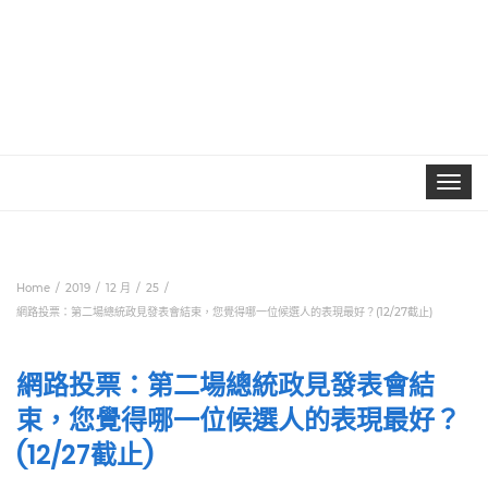
Toggle
navigat
Home
2019
12 月
25
網路投票：第二場總統政見發表會結束，您覺得哪一位候選人的表現最好？(12/27截止)
網路投票：第二場總統政見發表會結
束，您覺得哪一位候選人的表現最好？
(12/27截止)