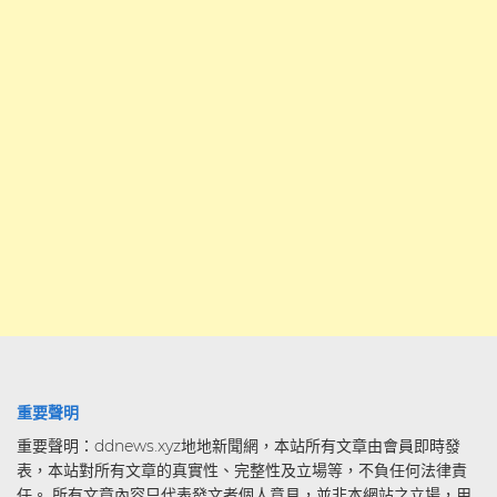
重要聲明
重要聲明：ddnews.xyz地地新聞網，本站所有文章由會員即時發
表，本站對所有文章的真實性、完整性及立場等，不負任何法律責
任。 所有文章內容只代表發文者個人意見，並非本網站之立場，用