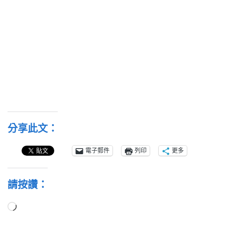
分享此文：
電子郵件
列印
更多
請按讚：
正
在