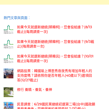
熱門文章與頁面︰
如果今天就選新總統(蔡韓柯)，您會投給誰？(8/13
截止)(每周調查一次)
如果今天就選新總統(蔡韓柯)，您會投給誰？(9/3截
止)(每周調查一次)
如果今天就選新總統(蔡韓呂)，您會投給誰？(10/01
截止)(每周調查一次)
網路投票：韓國瑜上博恩秀夜夜秀有增加年輕人的
支持度嗎？請依照你是否年輕人(40歲以下)選項回
答(12/27截止)
修行 養精、養氣、養神
民意調查：6/29國民黨總統初選第二場(台中)國政願
景發表會後，您覺得誰的表現最好？(7/2截止)