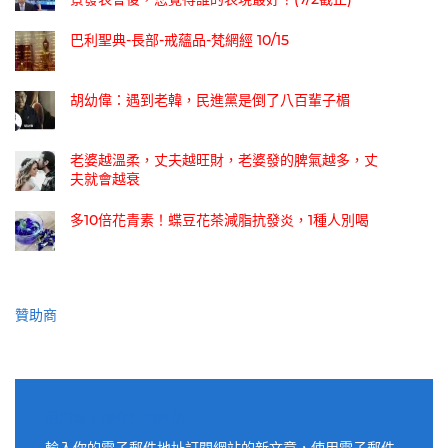
巴利聖典-長部-戒蘊品-梵網經 10/15
胡幼偉：遇到老韓，民進黨是倒了八百輩子楣
老婆越溫柔，丈夫越旺財，老婆發的脾氣越多，丈
夫就會越衰
多10倍花青素！蝶豆花茶減脂抗發炎，1種人別喝
贊助商
適用電子郵件訂閱網站
輸入你的電子郵件地址訂閱網站的新文章，使用電子郵件