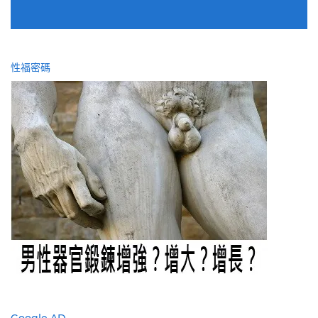
性福密碼
Google AD