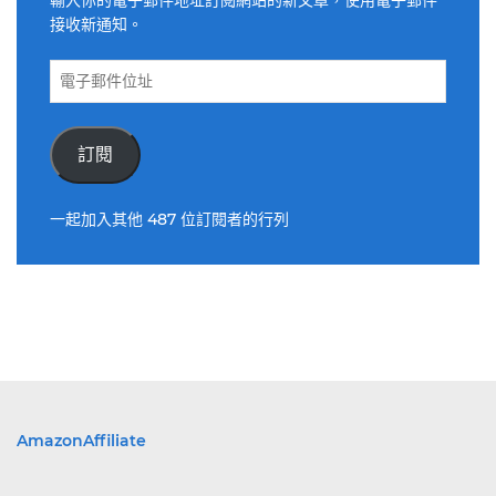
接收新通知。
電
子
郵
件
訂閱
位
址
一起加入其他 487 位訂閱者的行列
AmazonAffiliate