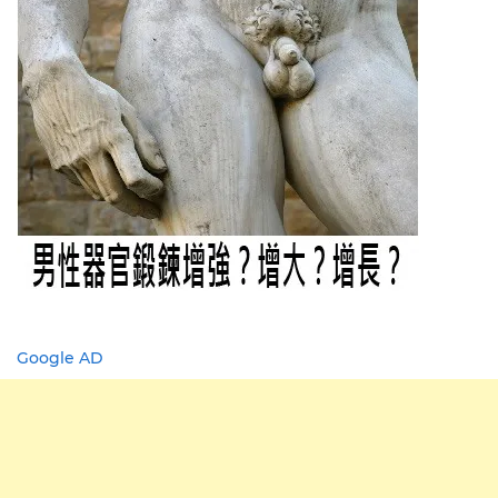
Google AD