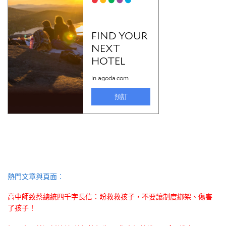
熱門文章與頁面︰
高中師致蔡總統四千字長信：盼救救孩子，不要讓制度綁架、傷害
了孩子！