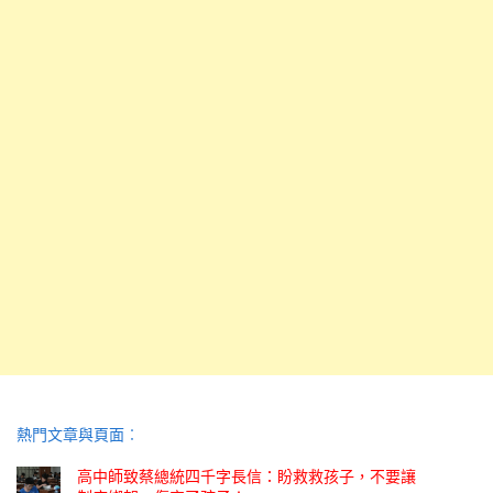
熱門文章與頁面︰
高中師致蔡總統四千字長信：盼救救孩子，不要讓