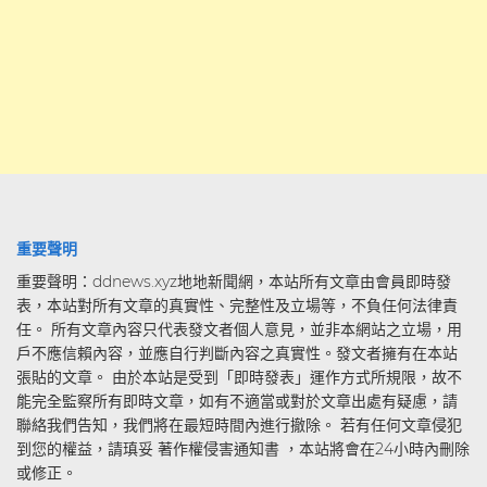
重要聲明
重要聲明：ddnews.xyz地地新聞網，本站所有文章由會員即時發
表，本站對所有文章的真實性、完整性及立場等，不負任何法律責
任。 所有文章內容只代表發文者個人意見，並非本網站之立場，用
戶不應信賴內容，並應自行判斷內容之真實性。發文者擁有在本站
張貼的文章。 由於本站是受到「即時發表」運作方式所規限，故不
能完全監察所有即時文章，如有不適當或對於文章出處有疑慮，請
聯絡我們告知，我們將在最短時間內進行撤除。 若有任何文章侵犯
到您的權益，請瑱妥 著作權侵害通知書 ，本站將會在24小時內刪除
或修正。