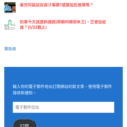
看完阿扁這些貪汙事蹟?還要投民進黨嗎？
如果今天就選新總統(蔡賴柯韓郭朱王)，您會投給
誰？(5/22截止)
贊助商
適用電子郵件訂閱網站
輸入你的電子郵件地址訂閱網站的新文章，使用電子郵件
接收新通知。
電
子
郵
件
訂閱