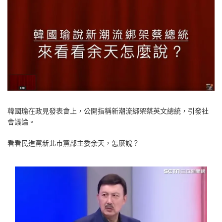
韓國瑜在政見發表會上，公開指稱新潮流綁架蔡英文總統，引發社
會議論。
看看民進黨新北市黨部主委余天，怎麼說？