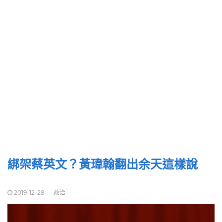
綁架蔡英文？黃瑋翰翻出余天這樣說
2019-12-28
政治