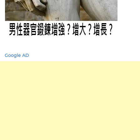
Google AD