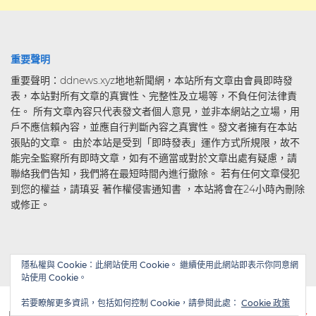
重要聲明
重要聲明：ddnews.xyz地地新聞網，本站所有文章由會員即時發
表，本站對所有文章的真實性、完整性及立場等，不負任何法律責
任。 所有文章內容只代表發文者個人意見，並非本網站之立場，用
戶不應信賴內容，並應自行判斷內容之真實性。發文者擁有在本站
張貼的文章。 由於本站是受到「即時發表」運作方式所規限，故不
能完全監察所有即時文章，如有不適當或對於文章出處有疑慮，請
聯絡我們告知，我們將在最短時間內進行撤除。 若有任何文章侵犯
到您的權益，請瑱妥 著作權侵害通知書 ，本站將會在24小時內刪除
或修正。
隱私權與 Cookie：此網站使用 Cookie。 繼續使用此網站即表示你同意網
站使用 Cookie。
若要瞭解更多資訊，包括如何控制 Cookie，請參閱此處：
Cookie 政策
| Powered by
WordPress
| Theme by
TheBootstrapThemes