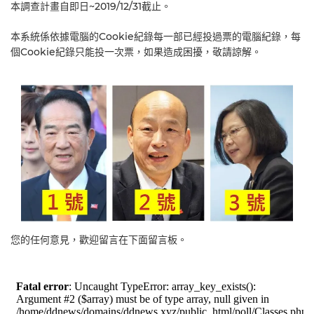
本調查計畫自即日~2019/12/31截止。
本系統係依據電腦的Cookie紀錄每一部已經投過票的電腦紀錄，每
個Cookie紀錄只能投一次票，如果造成困擾，敬請諒解。
您的任何意見，歡迎留言在下面留言板。