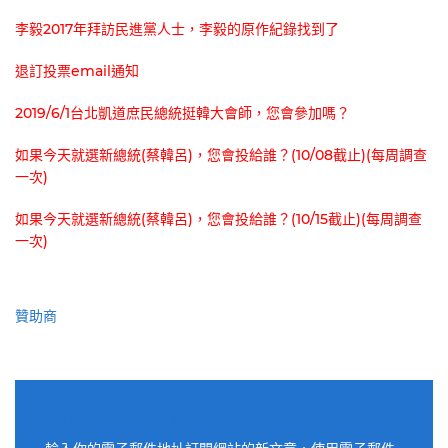
李毅2017年拜訪民進黨人士，李毅的原作紀錄找到了
退訂投票email通知
2019/6/1台北凱道庶民總統挺韓大會師，您會參加嗎？
如果今天就選新總統(蔡韓呂)，您會投給誰？(10/08截止)(每周調查
一次)
如果今天就選新總統(蔡韓呂)，您會投給誰？(10/15截止)(每周調查
一次)
贊助商
適用電子郵件訂閱網站