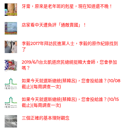
牙膏，原來是老年斑的剋星，現在知道還不晚！
店家看中天遭負評「通敵賣國」！
李毅2017年拜訪民進黨人士，李毅的原作紀錄找到
了
2019/6/1台北凱道庶民總統挺韓大會師，您會參加
嗎？
如果今天就選新總統(蔡韓呂)，您會投給誰？(10/08
截止)(每周調查一次)
如果今天就選新總統(蔡韓呂)，您會投給誰？(10/15
截止)(每周調查一次)
三個正確的基本理財觀念