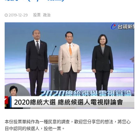
2019-12-29
投票
政治
本份投票單純作為一種民意的調查，歡迎您分享您的想法，將您心
目中認同的候選人，投他一票。