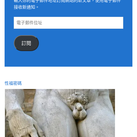
輸入你的電子郵件地址訂閱網站的新文章，使用電子郵件
接收新通知。
電
子
郵
件
訂閱
位
址
性福密碼