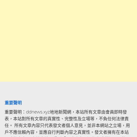
重要聲明
重要聲明：ddnews.xyz地地新聞網，本站所有文章由會員即時發
表，本站對所有文章的真實性、完整性及立場等，不負任何法律責
任。 所有文章內容只代表發文者個人意見，並非本網站之立場，用
戶不應信賴內容，並應自行判斷內容之真實性。發文者擁有在本站