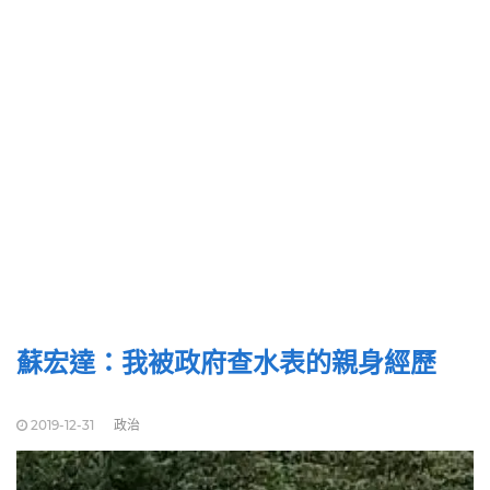
蘇宏達：我被政府查水表的親身經歷
2019-12-31
政治