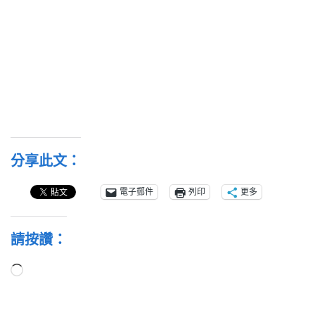
分享此文：
電子郵件
列印
更多
請按讚：
正
在
載