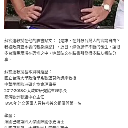
蘇宏達教授在他的臉書貼文：【是誰，在封殺台灣人的言論自由？
我被政府查水表的親身經歷】，近日，綠色恐怖不斷的發生，讓很
多台灣民眾活在恐懼之中，這篇貼文在臉書引發很多臉友轉貼分
享。
蘇宏達教授基本資料經歷：
國立台灣大學政治學系歐盟莫內講座教授
中華民國歐洲研究協會理事長
2017-2018亞太歐盟研究協會理事長
臺灣歐洲聯盟中心主任
1990年外交領事人員特考英文組優等第一名
學歷：
法國巴黎第四大學國際關係史博士