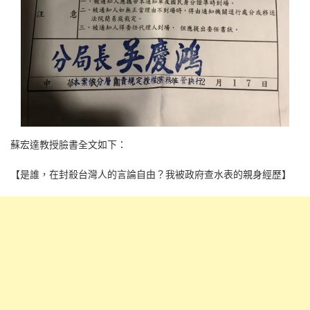
蘇宏達教授臉書全文如下：
【是誰，在封殺台灣人的言論自由？我被政府查水表的親身經歷】