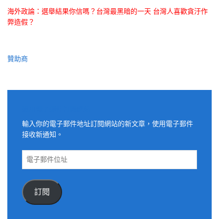
海外政論：選舉結果你信嗎？台灣最黑暗的一天 台灣人喜歡貪汙作
弊造假？
贊助商
適用電子郵件訂閱網站
輸入你的電子郵件地址訂閱網站的新文章，使用電子郵件
接收新通知。
電
子
郵
件
訂閱
位
址