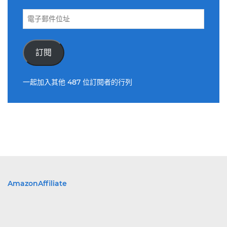
電
子
郵
件
訂閱
位
址
一起加入其他 487 位訂閱者的行列
AmazonAffiliate