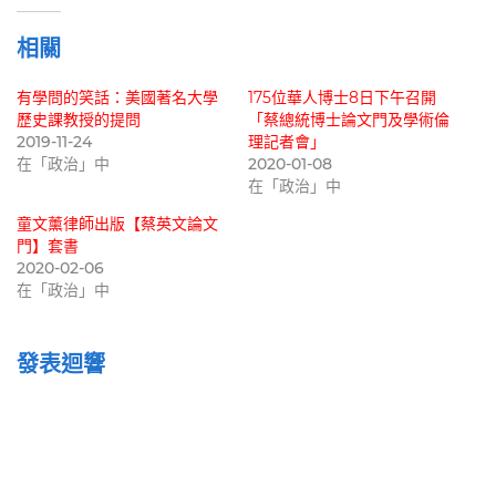
入...
相關
有學問的笑話：美國著名大學
175位華人博士8日下午召開
歷史課教授的提問
「蔡總統博士論文門及學術倫
2019-11-24
理記者會」
在「政治」中
2020-01-08
在「政治」中
童文薰律師出版【蔡英文論文
門】套書
2020-02-06
在「政治」中
發表迴響