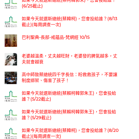
如果今天就選新總統(蔡柯韓郭朱)，您會投給誰？
(6/25截止)
如果今天就選新總統(蔡韓柯)，您會投給誰？(8/13
截止)(每周調查一次)
巴利聖典-長部-戒蘊品-梵網經 10/15
老婆越溫柔，丈夫越旺財，老婆發的脾氣越多，丈
夫就會越衰
高中師致蔡總統四千字長信：盼救救孩子，不要讓
制度綁架、傷害了孩子！
如果今天就選新總統(蔡賴柯韓郭朱王)，您會投給
誰？(5/22截止)
如果今天就選新總統(蔡賴柯韓郭朱王)，您會投給
誰？(5/29截止)
如果今天就選新總統(蔡韓柯)，您會投給誰？(8/20
截止)(每周調查一次)