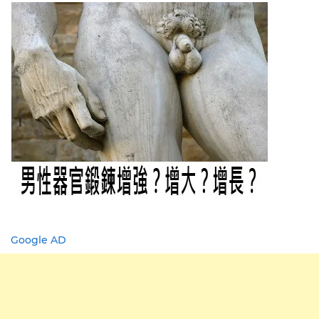
Google AD