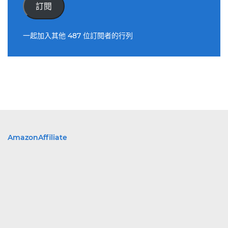
件
訂閱
位
址
一起加入其他 487 位訂閱者的行列
AmazonAffiliate