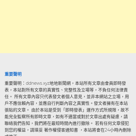
重要聲明
重要聲明：ddnews.xyz地地新聞網，本站所有文章由會員即時發
表，本站對所有文章的真實性、完整性及立場等，不負任何法律責
任。 所有文章內容只代表發文者個人意見，並非本網站之立場，用
戶不應信賴內容，並應自行判斷內容之真實性。發文者擁有在本站
張貼的文章。 由於本站是受到「即時發表」運作方式所規限，故不
能完全監察所有即時文章，如有不適當或對於文章出處有疑慮，請
聯絡我們告知，我們將在最短時間內進行撤除。 若有任何文章侵犯
到您的權益，請瑱妥 著作權侵害通知書 ，本站將會在24小時內刪除