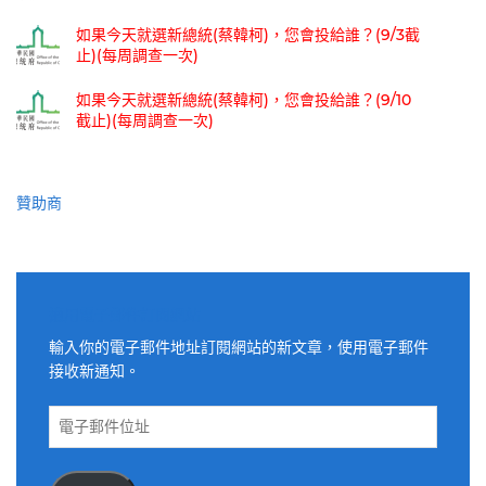
如果今天就選新總統(蔡韓柯)，您會投給誰？(9/3截
止)(每周調查一次)
如果今天就選新總統(蔡韓柯)，您會投給誰？(9/10
截止)(每周調查一次)
贊助商
適用電子郵件訂閱網站
輸入你的電子郵件地址訂閱網站的新文章，使用電子郵件
接收新通知。
電
子
郵