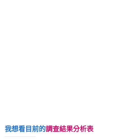
我想看目前的
調查結果分析表