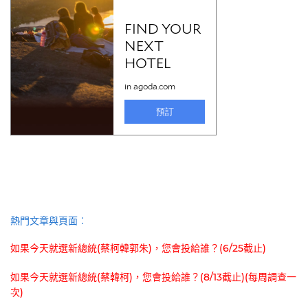
熱門文章與頁面︰
如果今天就選新總統(蔡柯韓郭朱)，您會投給誰？(6/25截止)
如果今天就選新總統(蔡韓柯)，您會投給誰？(8/13截止)(每周調查一
次)