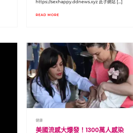
https://sexhappy.ddnews.xyz 此子網站 […]
READ MORE
健康
美國流感大爆發！1300萬人感染