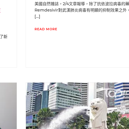
美國自然雜誌，2/4文章報導，除了抗依波拉病毒的
誌
Remdesivir對武漢肺炎病毒有明顯的抑制效果之外
[…]
READ MORE
佈了新