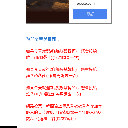
熱門文章與頁面︰
如果今天就選新總統(蔡韓柯)，您會投給
誰？(8/13截止)(每周調查一次)
如果今天就選新總統(蔡韓柯)，您會投給
誰？(9/3截止)(每周調查一次)
如果今天就選新總統(蔡韓呂)，您會投給
誰？(10/01截止)(每周調查一次)
網路投票：韓國瑜上博恩秀夜夜秀有增加年
輕人的支持度嗎？請依照你是否年輕人(40
歲以下)選項回答(12/27截止)