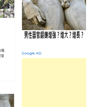
0萬
Google AD
管星