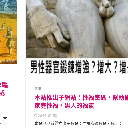
來臨
健康
威
本站推出子網站：性福密碼，幫助
家庭性福，男人的福氣
2020-01-30
） 有
本站地地新聞推出子網站：性福密碼網站，網址：
]