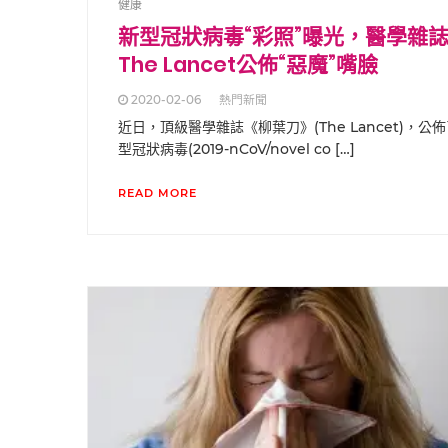
健康
新型冠狀病毒“彩照”曝光，醫學雜
The Lancet公佈“惡魔”嘴臉
2020-02-06
熱門新聞
近日，頂級醫學雜誌《柳葉刀》(The Lancet)，公
型冠狀病毒(2019-nCoV/novel co […]
READ MORE