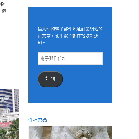
藥物
，還
適用電子郵件訂閱網站
輸入你的電子郵件地址訂閱網站的
新文章，使用電子郵件接收新通
知。
電
子
郵
件
訂閱
位
址
性福密碼