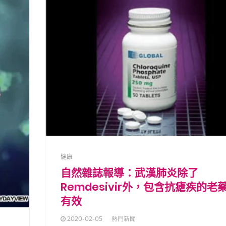
健康
自然雜誌報導：武漢肺炎除了
Remdesivir外，包含抗瘧疾的老
有效
2020-02-05
熱門新聞